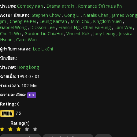
ประเภท:
Comedy ตลก
,
Drama ดราม่า
,
Romance รักโรแมนติก
Actor นักแสดง:
Stephen Chow
,
Gong Li
,
Natalis Chan
,
James Wong
Jim
,
Cheng PeiPei
,
Leung KarYan
,
Mimi Chu
,
Kingdom Yuen
,
Gabriel Wong
,
Dickson Lee
,
Francis Ng
,
Chan FaiHung
,
Lam Wai
,
Chu TitWo
,
Gordon Liu ChiaHui
,
Vincent Kok
,
Joey Leung
,
Jessica
Hsuan
,
Carol Wan
ผู้กำกับการแสดง:
Lee LikChi
นักเขียน:
ประเทศ:
Hong kong
ฉายเมื่อ:
1993-07-01
ระยะเวลา:
102 Min
ความละเอียด:
HD
Rating:
0
7.5
Rating(1)