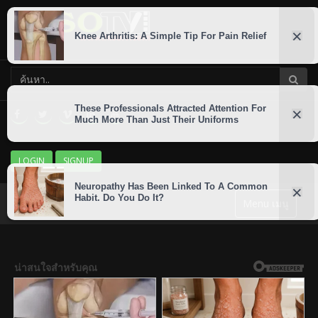
LOGIN
SIGNUP
Menu เมนู