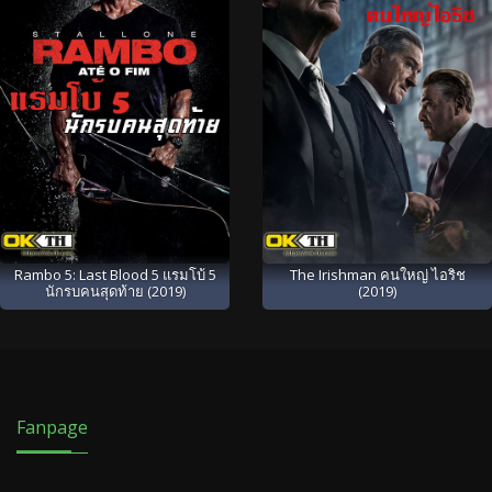
Rambo 5: Last Blood 5 แรมโบ้ 5
The Irishman คนใหญ่ ไอริช
นักรบคนสุดท้าย (2019)
(2019)
Fanpage