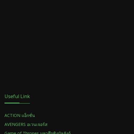
Useful Link
ACTION แอ็กชั่น
AVENGERS อเวนเจอร์ส
Game of Thrones มหาศึกชิงบัลลังก์