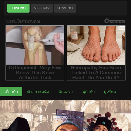
SERVER#1
SERVER#2
SERVER#3
เกี่ยวกับ
ตัวอย่างหนัง
นักแสดง
ผู้กำกับ
ผู้เขียน