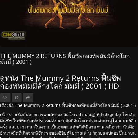
THE MUMMY 2 RETURNS ฟื้นชีพกองทัพมัมมี่ล้างโลก
มัมมี่ ( 2001 )
ดูหนัง The Mummy 2 Returns ฟื้นชีพ
กองทัพมัมมี่ล้างโลก มัมมี่ ( 2001 ) HD
เรื่องย่อ The Mummy 2 Returns ฟื้นชีพกองทัพมัมมี่ล้างโลก มัมมี่ ( 2001 )
เรื่องราวเริ่มต้นจากการพบศพของ อิมโฮเทป (วอสลู) ที่กำลังถูกปลุกให้กลับ
คืนชีพ ในพิพิธภัณฑ์ประเทศอังกฤษ มัมมี่อิมโฮเทปจะกลับมาสู่โลกมนุษย์อีก
ครั้ง และปรารถนาในความเป็นอมตะ แต่พลังที่มีอานุภาพเหนือกว่า นั่นคือ
อำนาจมืดที่เกิดจากพิธีกรรมของอียิปต์โบราณนั ้น ก็ถูกปลดปล่อยขึ้นมาบน