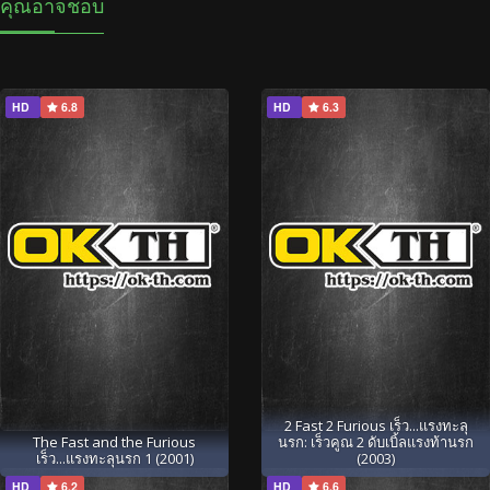
คุณอาจชอบ
HD
6.8
HD
6.3
2 Fast 2 Furious เร็ว...แรงทะลุ
The Fast and the Furious
นรก: เร็วคูณ 2 ดับเบิ้ลแรงท้านรก
เร็ว...แรงทะลุนรก 1 (2001)
(2003)
HD
6.2
HD
6.6