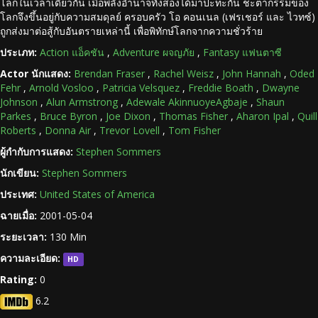
โลกในเวลาเดียวกัน เมื่อพลังอำนาจทั้งสองได้มาปะทะกัน ชะตากรรมของ
โลกจึงขึ้นอยู่กับความสมดุลย์ ครอบครัว โอ คอนเนล (เฟรเชอร์ และ ไวทซ์)
ถูกส่งมาต่อสู้กับอันตรายเหล่านี้ เพื่อพิทักษ์โลกจากความชั่วร้าย
ประเภท:
Action แอ็คชัน
,
Adventure ผจญภัย
,
Fantasy แฟนตาซี
Actor นักแสดง:
Brendan Fraser
,
Rachel Weisz
,
John Hannah
,
Oded
Fehr
,
Arnold Vosloo
,
Patricia Velsquez
,
Freddie Boath
,
Dwayne
Johnson
,
Alun Armstrong
,
Adewale AkinnuoyeAgbaje
,
Shaun
Parkes
,
Bruce Byron
,
Joe Dixon
,
Thomas Fisher
,
Aharon Ipal
,
Quill
Roberts
,
Donna Air
,
Trevor Lovell
,
Tom Fisher
ผู้กำกับการแสดง:
Stephen Sommers
นักเขียน:
Stephen Sommers
ประเทศ:
United States of America
ฉายเมื่อ:
2001-05-04
ระยะเวลา:
130 Min
ความละเอียด:
HD
Rating:
0
6.2