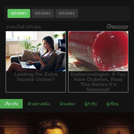
SERVER#1
SERVER#2
SERVER#3
เกี่ยวกับ
ตัวอย่างหนัง
นักแสดง
ผู้กำกับ
ผู้เขียน