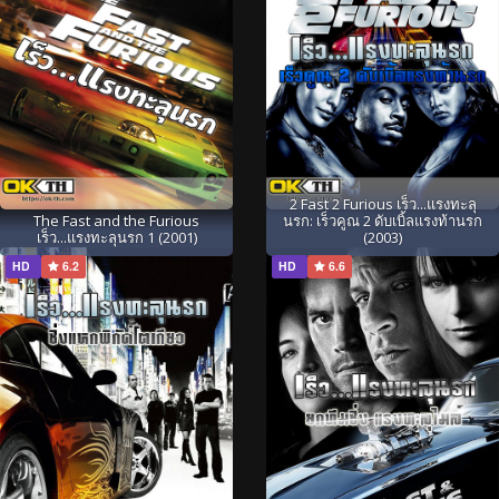
2 Fast 2 Furious เร็ว...แรงทะลุ
The Fast and the Furious
นรก: เร็วคูณ 2 ดับเบิ้ลแรงท้านรก
เร็ว...แรงทะลุนรก 1 (2001)
(2003)
HD
6.2
HD
6.6