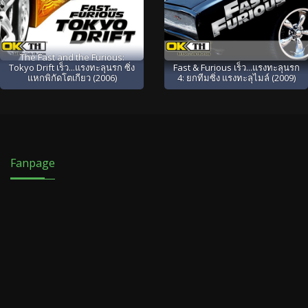
The Fast and the Furious:
Tokyo Drift เร็ว...แรงทะลุนรก ซิ่ง
Fast & Furious เร็ว...แรงทะลุนรก
แหกพิกัดโตเกียว (2006)
4: ยกทีมซิ่ง แรงทะลุไมล์ (2009)
Fanpage