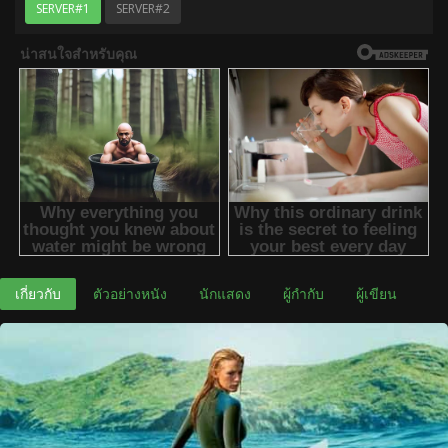
SERVER#1
SERVER#2
เกี่ยวกับ
ตัวอย่างหนัง
นักแสดง
ผู้กำกับ
ผู้เขียน