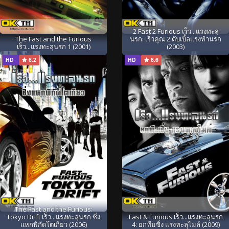
2 Fast 2 Furious เร็ว...แรงทะลุ
The Fast and the Furious
นรก: เร็วคูณ 2 ดับเบิ้ลแรงท้านรก
เร็ว...แรงทะลุนรก 1 (2001)
(2003)
HD
6.2
HD
6.6
The Fast and the Furious:
Tokyo Drift เร็ว...แรงทะลุนรก ซิ่ง
Fast & Furious เร็ว...แรงทะลุนรก
แหกพิกัดโตเกียว (2006)
4: ยกทีมซิ่ง แรงทะลุไมล์ (2009)