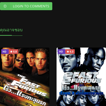
LOGIN TO COMMENTS
คุณอาจชอบ
HD
6.8
HD
6.3