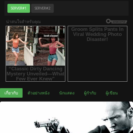
SERVER#1
SERVER#2
เกี่ยวกับ
ตัวอย่างหนัง
นักแสดง
ผู้กำกับ
ผู้เขียน