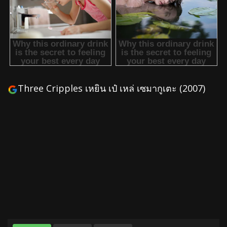
Three Cripples เหยิน เป๋ เหล่ เซมากูเตะ (2007)