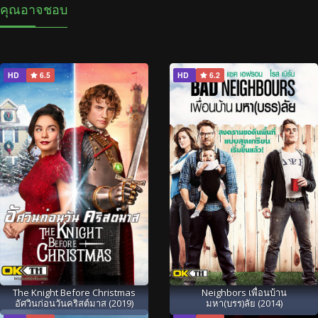
คุณอาจชอบ
HD
6.5
HD
6.2
The Knight Before Christmas
Neighbors เพื่อนบ้าน
อัศวินก่อนวันคริสต์มาส (2019)
มหา(บรร)ลัย (2014)