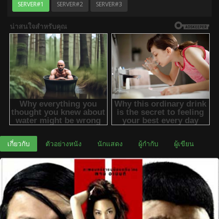
SERVER#1
SERVER#2
SERVER#3
เกี่ยวกับ
ตัวอย่างหนัง
นักแสดง
ผู้กำกับ
ผู้เขียน