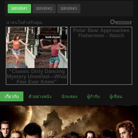
SERVER#1
SERVER#2
SERVER#3
เกี่ยวกับ
ตัวอย่างหนัง
นักแสดง
ผู้กำกับ
ผู้เขียน