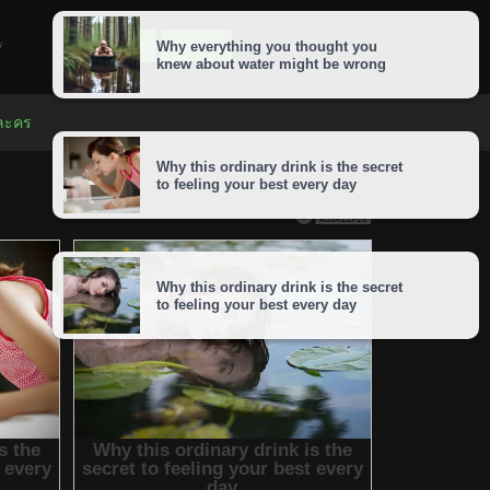
LOGIN
SIGNUP
 ละคร