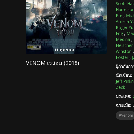
Scott Ha
Harrelso
Pre
,
Mich
Amelia Y
Roger Yu
Eng
,
Mac
Medina
,
Fleischer
Winston
Foster
,
J
VENOM เวน่อม (2018)
ผู้กำกับก
นักเขียน:
Jeff Pinkn
Zeck
ประเทศ:
ฉายเมื่อ:
#Venom