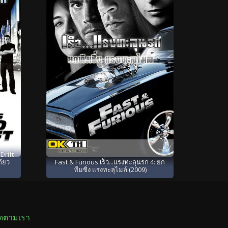
Drift
กียว
Fast & Furious เร็ว...แรงทะลุนรก 4: ยก
ทีมซิ่ง แรงทะลุไมล์ (2009)
ิดตามเรา