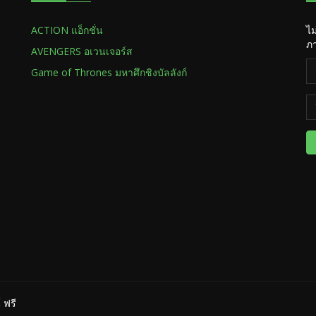
ACTION แอ็กชั่น
ไม
ภา
AVENGERS อเวนเจอร์ส
Game of Thrones มหาศึกชิงบัลลังก์
 ฟรี