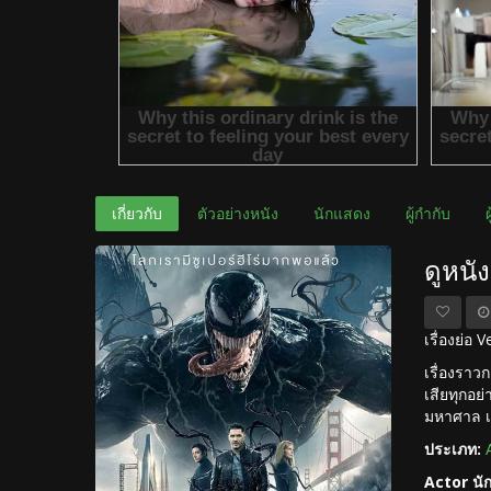
เกี่ยวกับ
ตัวอย่างหนัง
นักแสดง
ผู้กำกับ
ดูหนั
เรื่องย่อ
เรื่องราว
เสียทุกอย่
มหาศาล เพ
ประเภท:
Actor นั