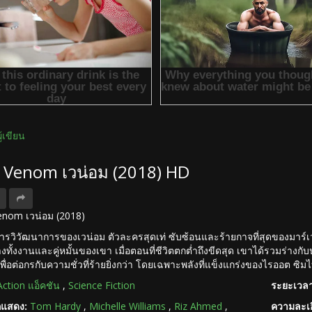
ผู้เขียน
ง Venom เวน่อม (2018) HD
 Venom เวน่อม (2018)
การวิวัฒนาการของเวน่อม ตัวละครสุดเท่ ซับซ้อนและร้ายกาจที่สุดของมาร์เวล เ
างทั้งงานและคู่หมั้นของเขา เมื่อตอนที่ชีวิตตกต่ำถึงขีดสุด เขาได้รวมร่างกับ
ื่อต่อกรกับความชั่วที่ร้ายยิ่งกว่า โดยเฉพาะพลังที่แข็งแกร่งของไรออต ซิ
Action แอ็คชัน
,
Science Fiction
ระยะเวลา
กแสดง:
Tom Hardy
,
Michelle Williams
,
Riz Ahmed
,
ความละเอ