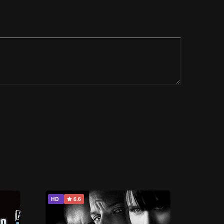
HD
6.6