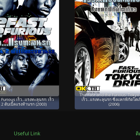
The Fast and the Furious: Tokyo 
 Furious เร็ว...แรงทะลุนรก: เร็ว
เร็ว...แรงทะลุนรก ซิ่งแหกพิกัดโตเ
 2 ดับเบิ้ลแรงท้านรก (2003)
(2006)
Useful Link
ต