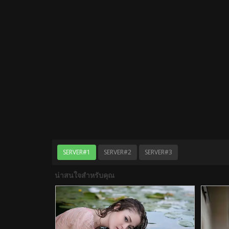
SERVER#1
SERVER#2
SERVER#3