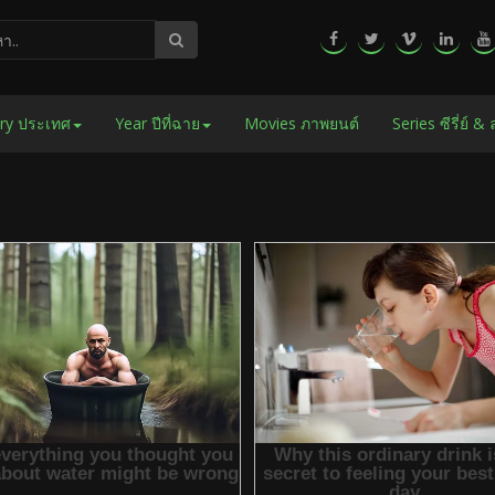
ry ประเทศ
Year ปีที่ฉาย
Movies ภาพยนต์
Series ซีรี่ย์ &