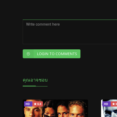
LOGIN TO COMMENTS
คุณอาจชอบ
HD
6.8
HD
6