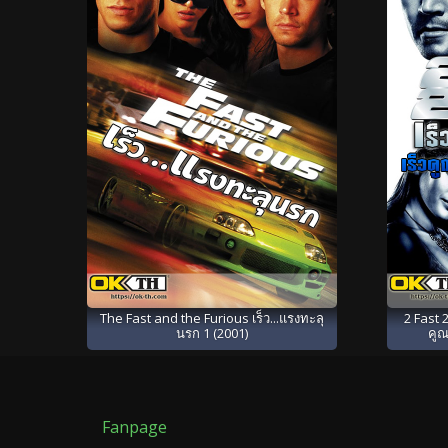
The Fast and the Furious เร็ว...แรงทะลุ
2 Fast 2
นรก 1 (2001)
คูณ
Fanpage