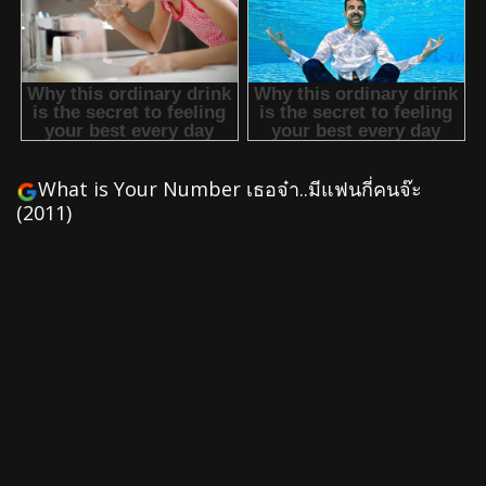
What is Your Number เธอจ๋า..มีแฟนกี่คนจ๊ะ
(2011)