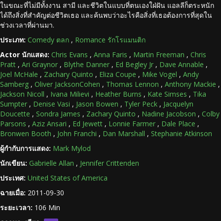
ในขณะที่ไม่มีทั้งงาน สามี และชีวิตในแบบที่ตนเองใฝ่ฝัน แอลลีก็ตระหนัก
ได้ถึงสิ่งที่สำคัญต่อชีวิตเธอ และค้นพบว่าอะไรคือสิ่งที่เธอต้องการที่สุดใน
ช่วงเวลาที่ผ่านมา.
ประเภท:
Comedy ตลก
,
Romance รักโรแมนติก
Actor นักแสดง:
Chris Evans
,
Anna Faris
,
Martin Freeman
,
Chris
Pratt
,
Ari Graynor
,
Blythe Danner
,
Ed Begley Jr
,
Dave Annable
,
Joel McHale
,
Zachary Quinto
,
Eliza Coupe
,
Mike Vogel
,
Andy
Samberg
,
Oliver JacksonCohen
,
Thomas Lennon
,
Anthony Mackie
,
Jackson Nicoll
,
Ivana Milievi
,
Heather Burns
,
Kate Simses
,
Tika
Sumpter
,
Denise Vasi
,
Jason Bowen
,
Tyler Peck
,
Jacquelyn
Doucette
,
Sondra James
,
Zachary Quinto
,
Nadine Jacobson
,
Colby
Parsons
,
Aziz Ansari
,
Ed Jewett
,
Lonnie Farmer
,
Dale Place
,
Bronwen Booth
,
John Franchi
,
Dan Marshall
,
Stephanie Atkinson
ผู้กำกับการแสดง:
Mark Mylod
นักเขียน:
Gabrielle Allan
,
Jennifer Crittenden
ประเทศ:
United States of America
ฉายเมื่อ:
2011-09-30
ระยะเวลา:
106 Min