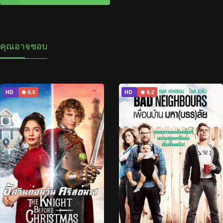
คุณอาจชอบ
HD
6.5
HD
6.2