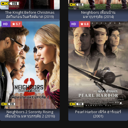
The Knight Before Christmas
Neighbors เพื่อนบ้าน
อัศวินก่อนวันคริสต์มาส (2019)
มหา(บรร)ลัย (2014)
HD
5.7
HD
6.8
Neighbors 2 Sorority Rising
Pearl Harbor เพิร์ล ฮาร์เบอร์
เพื่อนบ้าน มหา(บรร)ลัย 2 (2016)
(2001)