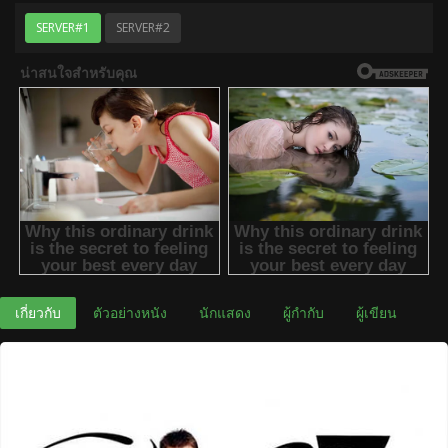
SERVER#1
SERVER#2
เกี่ยวกับ
ตัวอย่างหนัง
นักแสดง
ผู้กำกับ
ผู้เขียน