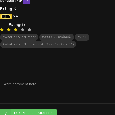
ความละเอียด:
HD
Rating:
0
6.4
Rating(1)
#What Is Your Number
#เธอจ๋า..มีแฟนกี่คนจ๊ะ
#2011
#What Is Your Number เธอจ๋า..มีแฟนกี่คนจ๊ะ (2011)
LOGIN TO COMMENTS