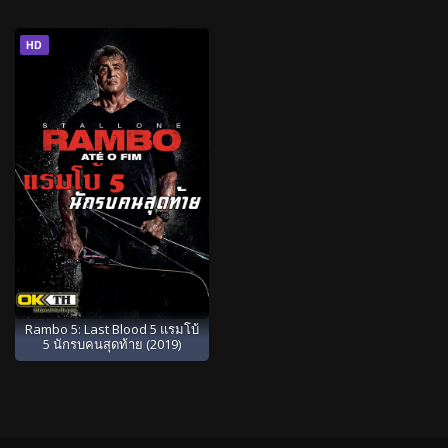
HD
Rambo 5: Last Blood 5 แรมโบ้
5 นักรบคนสุดท้าย (2019)