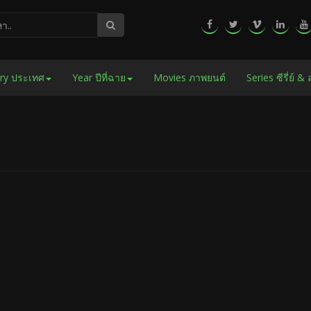
ry ประเทศ
Year ปีที่ฉาย
Movies ภาพยนต์
Series ซีรี่ย์ &