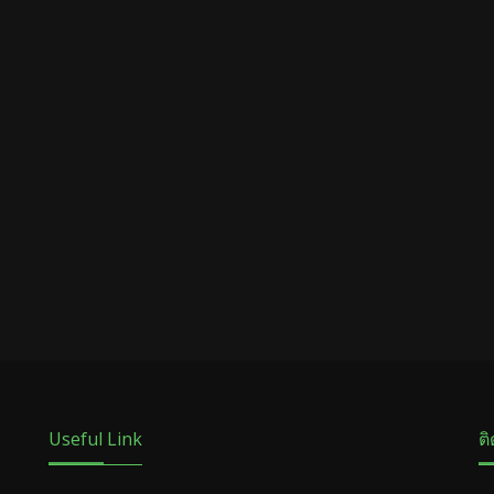
Useful Link
ต