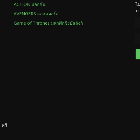
ACTION แอ็กชั่น
ไม
ภา
AVENGERS อเวนเจอร์ส
Game of Thrones มหาศึกชิงบัลลังก์
 ฟรี