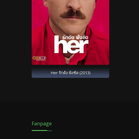
Her รักดัง ฟังชัด (2013)
Fanpage