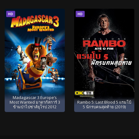
HD
HD
Madagascar 3 Europe’s
Most Wanted มาดากัสการ์ 3
Rambo 5: Last Blood 5 แรมโบ้
ข้ามป่าไปซ่าส์ยุโรป 2012
5 นักรบคนสุดท้าย (2019)