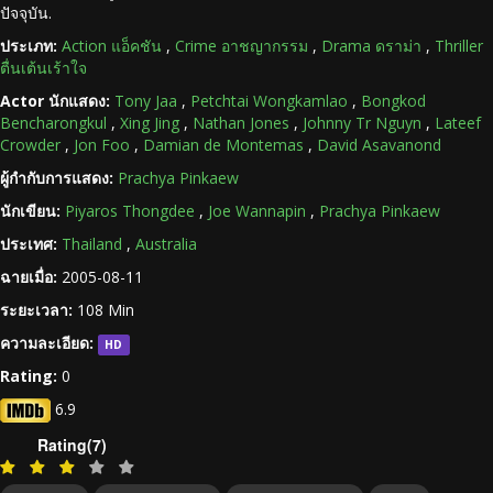
ปัจจุบัน.
ประเภท:
Action แอ็คชัน
,
Crime อาชญากรรม
,
Drama ดราม่า
,
Thriller
ตื่นเต้นเร้าใจ
Actor นักแสดง:
Tony Jaa
,
Petchtai Wongkamlao
,
Bongkod
Bencharongkul
,
Xing Jing
,
Nathan Jones
,
Johnny Tr Nguyn
,
Lateef
Crowder
,
Jon Foo
,
Damian de Montemas
,
David Asavanond
ผู้กำกับการแสดง:
Prachya Pinkaew
นักเขียน:
Piyaros Thongdee
,
Joe Wannapin
,
Prachya Pinkaew
ประเทศ:
Thailand
,
Australia
ฉายเมื่อ:
2005-08-11
ระยะเวลา:
108 Min
ความละเอียด:
HD
Rating:
0
6.9
Rating(7)