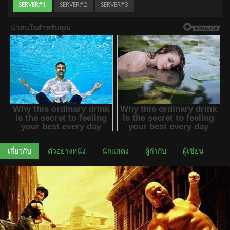
SERVER#1
SERVER#2
SERVER#3
เกี่ยวกับ
ตัวอย่างหนัง
นักแสดง
ผู้กำกับ
ผู้เขียน