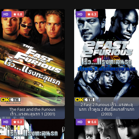
HD
6.8
HD
6.3
2 Fast 2 Furious เร็ว...แรงทะลุ
The Fast and the Furious
นรก: เร็วคูณ 2 ดับเบิ้ลแรงท้านรก
เร็ว...แรงทะลุนรก 1 (2001)
(2003)
HD
6.2
HD
6.6