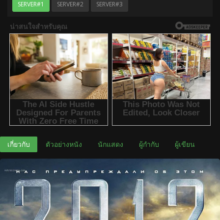
SERVER#1
SERVER#2
SERVER#3
เกี่ยวกับ
ตัวอย่างหนัง
นักแสดง
ผู้กำกับ
ผู้เขียน