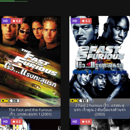
HD
6.8
HD
6.3
2 Fast 2 Furious เร็ว...แรงทะลุ
The Fast and the Furious
นรก: เร็วคูณ 2 ดับเบิ้ลแรงท้านรก
เร็ว...แรงทะลุนรก 1 (2001)
(2003)
HD
6.2
HD
6.6