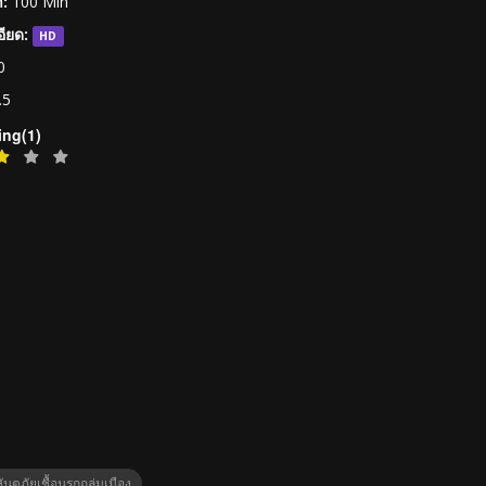
:
100 Min
ียด:
HD
0
.5
ing(1)
นตภัยเชื้อนรกถล่มเมือง