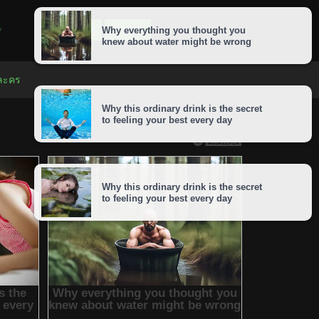
LOGIN
SIGNUP
 ละคร