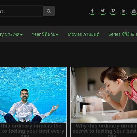
ry ประเทศ
Year ปีที่ฉาย
Movies ภาพยนต์
Series ซีรี่ย์ &