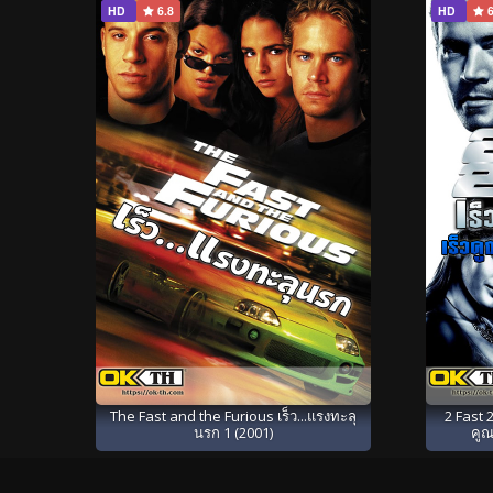
HD
6.8
HD
6
The Fast and the Furious เร็ว...แรงทะลุ
2 Fast 2
นรก 1 (2001)
คูณ