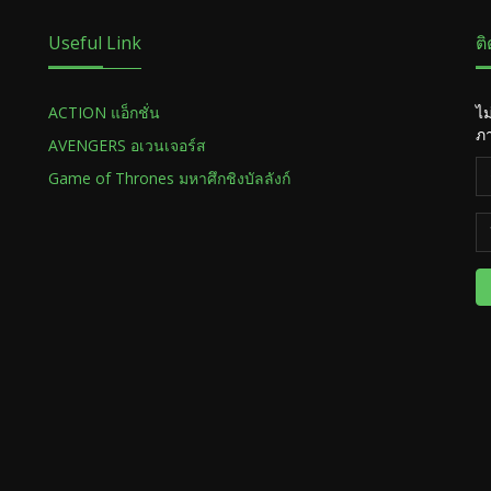
Useful Link
ต
ACTION แอ็กชั่น
ไม
ภา
AVENGERS อเวนเจอร์ส
Game of Thrones มหาศึกชิงบัลลังก์