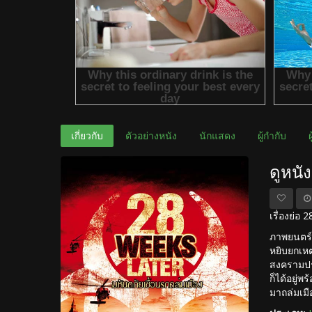
เกี่ยวกับ
ตัวอย่างหนัง
นักแสดง
ผู้กำกับ
ดูหนั
เรื่องย่อ
ภาพยนตร์
หยิบยกเห
สงครามปรา
ก็ได้อยู่พ
มาถล่มเมือ