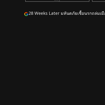
28 Weeks Later มหันตภัยเชื้อนรกถล่มเมื