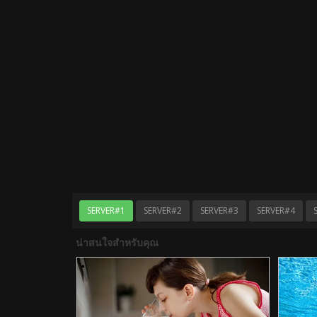
SERVER#1
SERVER#2
SERVER#3
SERVER#4