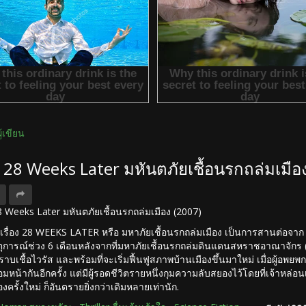
ผู้เขียน
ง 28 Weeks Later มหันตภัยเชื้อนรกถล่มเมือ
 28 Weeks Later มหันตภัยเชื้อนรกถล่มเมือง (2007)
เรื่อง 28 WEEKS LATER หรือ มหาภัยเชื้อนรกถล่มเมือง เป็นการสานต่อจา
ตุการณ์ช่วง 6 เดือนหลังจากที่มหาภัยเชื้อนรกถล่มดินแดนสหราชอาณาจักร
บเชื้อไวรัส และพร้อมที่จะเริ่มฟื้นฟูสภาพบ้านเมืองขึ้นมาใหม่ เมื่อผู้อพ
ร้อมหน้ากันอีกครั้ง แต่มีผู้รอดชีวิตรายหนึ่งกุมความลับสยองไว้โดยที่เจ้าหล่อ
งครั้งใหม่ ก็อันตรายยิ่งกว่าเดิมหลายเท่านัก.