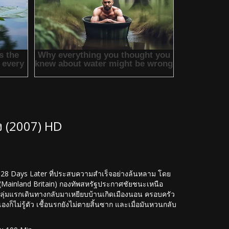
ง (2007) HD
ก 28 Days Later ที่ประสบความสำเร็จอย่างล้นหลาม โดย
 (Mainland Britain) กองทัพสหรัฐประกาศชัยชนะเหนือ
ยพกลุ่มแรกเดินทางกลับมาเหยียบบ้านเกิดเมืองนอน ครอบครัว
นเองก็ไม่รู้ตัว เชื้อนรกยังไม่ตายสิ้นซาก และเมื่อมันหวนกลับ