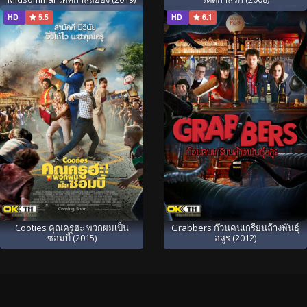
HD
5.5
HD
6.1
Cooties คุณครูฮะ พวกผมเป็น
Grabbers ก๊วนคนเกรียนล้างพันธุ์
ซอมบี้ (2015)
อสูร (2012)