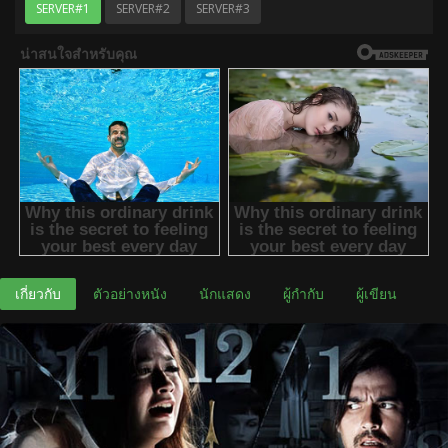
SERVER#1
SERVER#2
SERVER#3
เกี่ยวกับ
ตัวอย่างหนัง
นักแสดง
ผู้กำกับ
ผู้เขียน