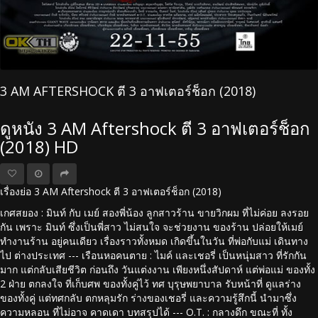
3 AM AFTERSHOCK ตี 3 อาฟเตอร์ช็อก (2018)
ดูหนัง 3 AM Aftershock ตี 3 อาฟเตอร์ช็อก
(2018) HD
เรื่องย่อ 3 AM Aftershock ตี 3 อาฟเตอร์ช็อก (2018)
เกศสยอง : มินท์ กับ เมย์ สองพี่น้อง ลูกสาวร้าน ขายวิกผม ที่ไม่ค่อย ลงรอย
กัน เพราะ มินท์ ซึ่งเป็นพี่สาว ไม่สนใจ จะช่วยงาน ของร้าน ปล่อยให้เมย์
ทำงานร้าน อยู่คนเดียว เรื่องราวทั้งหมด เกิดขึ้นในวัน ที่พ่อกับแม่ เดินทาง
ไป ต่างประเทศ --- เรือนหอคนตาย : ไมค์ และเชอรี่ เป็นหนุ่มสาว ที่รักกัน
มาก แต่กลับเสียชีวิต ก่อนถึง วันแต่งงาน เพียงหนึ่งสัปดาห์ แต่พ่อแม่ ของทั้ง
2 ฝ่าย ตกลงใจ ที่เก็บศพ ของทั้งคู่ไว้ ทศ บุรุษพยาบาล รับหน้าที่ ดูแลร่าง
ของทั้งคู่ แต่ทศกลับ ตกหลุมรัก ร่างของเชอรี่ และความรู้สึกนี้ นำมาซึ่ง
ความหลอน ที่ไม่อาจ คาดเดา บทสรุปได้ --- O.T. : กลางดึก ขณะที่ ทั้ง