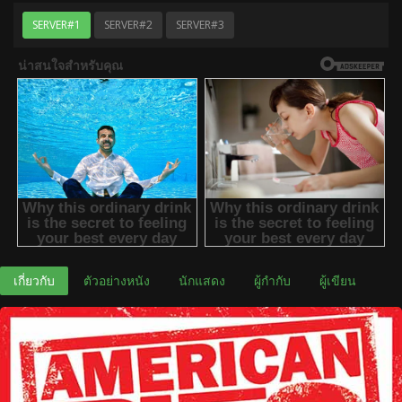
SERVER#1
SERVER#2
SERVER#3
เกี่ยวกับ
ตัวอย่างหนัง
นักแสดง
ผู้กำกับ
ผู้เขียน