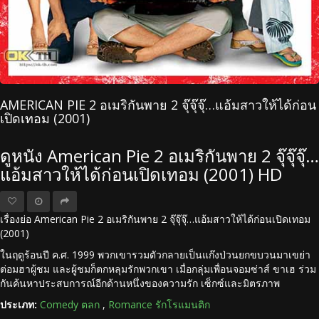
AMERICAN PIE 2 อเมริกันพาย 2 จุ๊จุ๊จุ๊…แอ้มสาวให้ได้ก่อน
เปิดเทอม (2001)
ดูหนัง American Pie 2 อเมริกันพาย 2 จุ๊จุ๊จุ๊…
แอ้มสาวให้ได้ก่อนเปิดเทอม (2001) HD
เรื่องย่อ American Pie 2 อเมริกันพาย 2 จุ๊จุ๊จุ๊…แอ้มสาวให้ได้ก่อนเปิดเทอม
(2001)
ในฤดูร้อนปี ค.ศ. 1999 พวกเขารวมตัวกลายเป็นแก๊งป่วนยกขบวนมาเขย่า
ต่อมฮาผู้ชม และผู้ชมก็ตกหลุมรักพวกเขา เมื่อกลุ่มเพื่อนจอมซ่าส์ ขาเฮ ร่วม
กันค้นหาประสบการณ์อีกด้านหนึ่งของความรัก เซ็กซ์และมิตรภาพ
ประเภท:
Comedy ตลก
,
Romance รักโรแมนติก