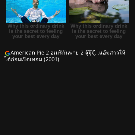
American Pie 2 อเมริกันพาย 2 จุ๊จุ๊จุ๊…แอ้มสาวให้
ได้ก่อนเปิดเทอม (2001)