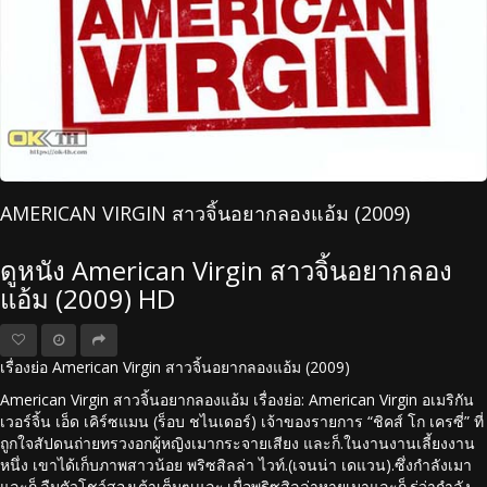
AMERICAN VIRGIN สาวจิ้นอยากลองแอ้ม (2009)
ดูหนัง American Virgin สาวจิ้นอยากลอง
แอ้ม (2009) HD
เรื่องย่อ American Virgin สาวจิ้นอยากลองแอ้ม (2009)
American Virgin สาวจิ้นอยากลองแอ้ม เรื่องย่อ: American Virgin อเมริกัน
เวอร์จิ้น เอ็ด เคิร์ซแมน (ร็อบ ชไนเดอร์) เจ้าของรายการ “ชิคส์ โก เครซี่” ที่
ถูกใจสัปดนถ่ายทรวงอกผู้หญิงเมากระจายเสียง และก็.ในงานงานเลี้ยงงาน
หนึ่ง เขาได้เก็บภาพสาวน้อย พริซสิลล่า ไวท์.(เจนน่า เดแวน).ซึ่งกำลังเมา
และก็.ลืมตัวโชว์สองเต้าเต็มๆเและ.เมื่อพริซสิลล่าหายเมาและก็.รู่ว่ากำลัง