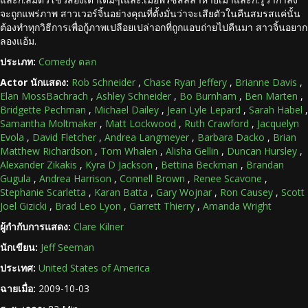
จะถูกแพร่ภาพ สาวเวอร์จิ้นอย่างคุณที่ตั้งมั่นว่าจะเสียตัวในคืนสมรสแค่นั้น
ต้องทำทุกวิธีการเพื่อกู้ภาพเปลือยเปล่าอกที่ถูกแอบถ่ายไปคืนมา สาวจิ้นอยาก
ลองแอ้ม.
ประเภท:
Comedy ตลก
Actor นักแสดง:
Rob Schneider
,
Chase Ryan Jeffery
,
Brianne Davis
,
Elan MossBachrach
,
Ashley Schneider
,
Bo Burnham
,
Ben Marten
,
Bridgette Pechman
,
Michael Dailey
,
Jean Lyle Lepard
,
Sarah Habel
,
Samantha Moltmaker
,
Matt Lockwood
,
Ruth Crawford
,
Jacquelyn
Evola
,
David Fletcher
,
Andrea Langmeyer
,
Barbara Dacko
,
Brian
Matthew Richardson
,
Tom Whalen
,
Alisha Gellin
,
Duncan Hursley
,
Alexander Zikakis
,
Kyra D Jackson
,
Bettina Beckman
,
Brandan
Gugula
,
Andrea Harrison
,
Connell Brown
,
Renee Scavone
,
Stephanie Scarletta
,
Karan Batta
,
Gary Wojnar
,
Ron Causey
,
Scott
Joel Gizicki
,
Brad Leo Lyon
,
Garrett Thierry
,
Amanda Wright
ผู้กำกับการแสดง:
Clare Kilner
นักเขียน:
Jeff Seeman
ประเทศ:
United States of America
ฉายเมื่อ:
2009-10-03