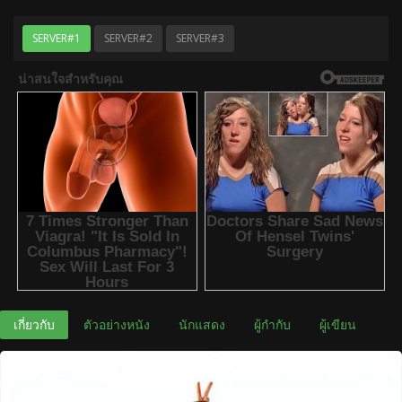
SERVER#1
SERVER#2
SERVER#3
เกี่ยวกับ
ตัวอย่างหนัง
นักแสดง
ผู้กำกับ
ผู้เขียน