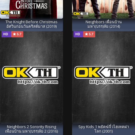
The Knight Before Christmas
Neighbors เพื่อนบ้าน
อัศวินก่อนวันคริสต์มาส (2019)
มหา(บรร)ลัย (2014)
HD
5.7
HD
5.7
Neighbors 2 Sorority Rising
Spy Kids 1 พยัคฆ์จิ๋วไฮเทคผ่า
เพื่อนบ้าน มหา(บรร)ลัย 2 (2016)
โลก (2001)