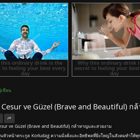
ผู้เขียน
ง Cesur ve Güzel (Brave and Beautiful)
 Cesur ve Güzel (Brave and Beautiful) กล้าหาญและสวยงาม
็นหัวหน้าตระกูล Korludag ความมั่งคั่งและอิทธิพลที่ยิ่งใหญ่ในสังคมทำให้