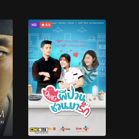
HD
8.0