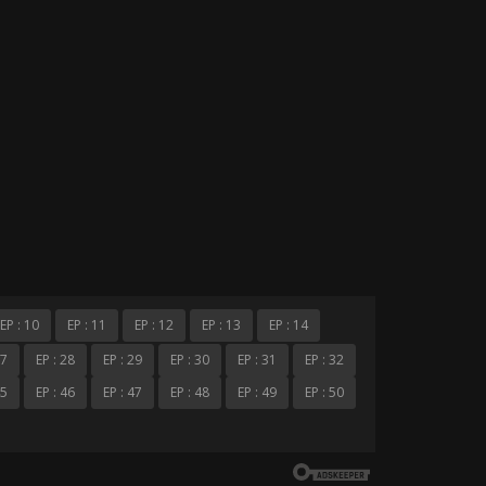
EP : 10
EP : 11
EP : 12
EP : 13
EP : 14
27
EP : 28
EP : 29
EP : 30
EP : 31
EP : 32
45
EP : 46
EP : 47
EP : 48
EP : 49
EP : 50