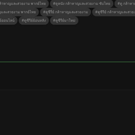
กล้าหาญและสวยงาม พากย์ไทย
#ดูหนัง กล้าหาญและสวยงาม ซับไทย
#ดู กล้าห
ญและสวยงาม พากย์ไทย
#ดูซีรี่ย์ กล้าหาญและสวยงาม
#ดูซีรีย์ กล้าหาญและสวย
ีย์ออนไลน์
#ดูซีรีย์ย้อนหลัง
#ดูซีรีย์มาใหม่