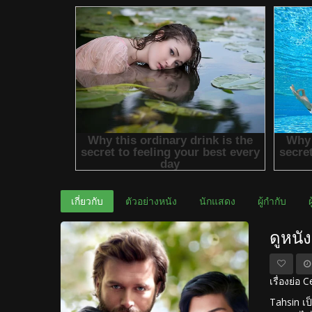
เกี่ยวกับ
ตัวอย่างหนัง
นักแสดง
ผู้กำกับ
ดูหนั
เรื่องย่อ
Tahsin เป