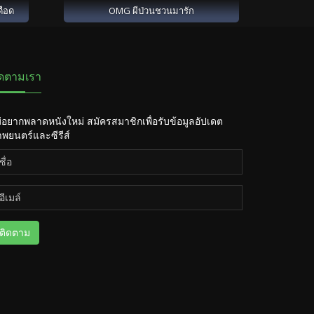
ดือด
OMG ผีป่วนชวนมารัก
ิดตามเรา
่อยากพลาดหนังใหม่ สมัครสมาชิกเพื่อรับข้อมูลอัปเดต
พยนตร์และซีรีส์
ติดตาม