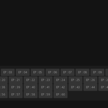
EP : 03
EP : 04
EP : 05
EP : 06
EP : 07
EP : 08
EP : 09
 : 20
EP : 21
EP : 22
EP : 23
EP : 24
EP : 25
EP : 26
EP : 
 : 38
EP : 39
EP : 40
EP : 41
EP : 42
EP : 43
EP : 44
EP : 
 : 56
EP : 57
EP : 58
EP : 59
EP : 60