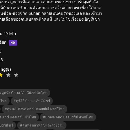
ต่ซูฮาน ลูกสาวที่ฉลาดและสวยงามของเขา เขารักสุดหัวใจ
้กับครอบครัวก่อนตัวเธอเอง เธอจึงพยายามฆ่าพี่สะใภ้ของ
นชีวิต ช่วยชีวิต Sühan กลายเป็นคนรักของเธอ และเข้ามา
ในสายเลือดของคนแปลกหน้าคนนี้ และไม่ใช่เรื่องบังเอิญที่เขา
:
49 Min
ียด:
HD
0
.5
ing(8)
#ดูหนัง Cesur Ve Güzel ซับไทย
์ไทย
#ดูซีรี่ย์ Cesur Ve Güzel
#ดูหนัง Brave And Beautiful พากย์ไทย
 And Beautiful ซับไทย
#Brave And Beautiful พากย์ไทย
tiful ฟรี
#ดูหนัง กล้าหาญและสวยงาม