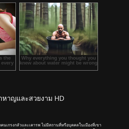
 กล้าหาญและสวยงาม HD
ทุกคนเกรงกลัวและเคารพ ไม่มีสถานที่หรือบุคคลในเมืองที่เขา