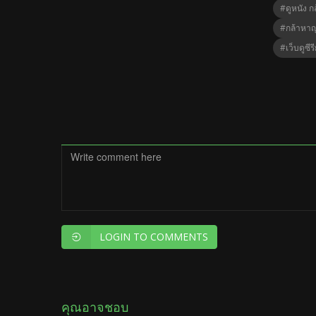
#ดูหนัง 
#กล้าหา
#เว็บดูซีร
LOGIN TO COMMENTS
คุณอาจชอบ