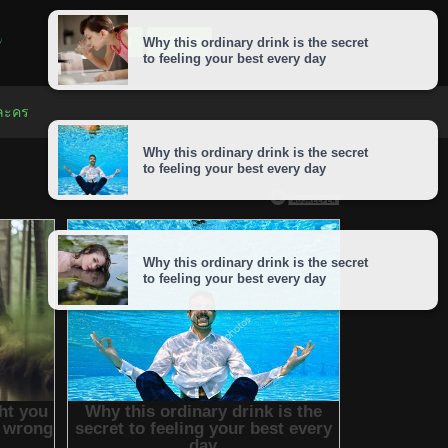
LOGIN
SIGNUP
 ละคร