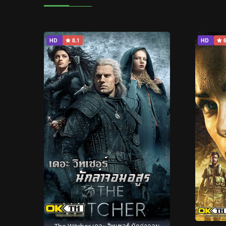
HD
8.1
HD
6
The Witcher เดอะ วิทเชอร์ นักล่าจอม