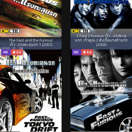
2 Fast 2 Furious เร็ว...แรงทะลุ
The Fast and the Furious
นรก: เร็วคูณ 2 ดับเบิ้ลแรงท้านรก
เร็ว...แรงทะลุนรก 1 (2001)
(2003)
HD
6.2
HD
6.6