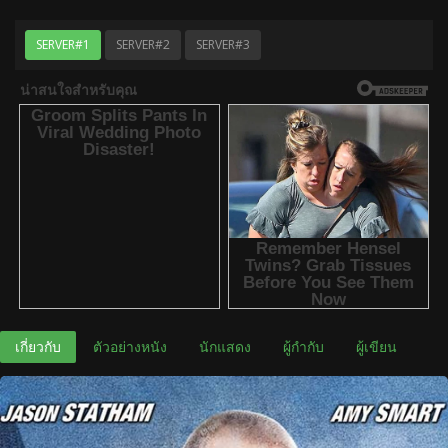
SERVER#1
SERVER#2
SERVER#3
เกี่ยวกับ
ตัวอย่างหนัง
นักแสดง
ผู้กำกับ
ผู้เขียน