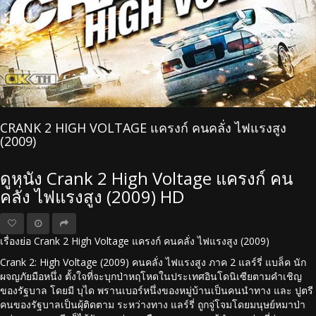
CRANK 2 HIGH VOLTAGE แครงก์ คนคลั่ง ไฟแรงสูง
(2009)
ดูหนัง Crank 2 High Voltage แครงก์ คน
คลั่ง ไฟแรงสูง (2009) HD
เรื่องย่อ Crank 2 High Voltage แครงก์ คนคลั่ง ไฟแรงสูง (2009)
Crank 2: High Voltage (2009) คนคลั่ง ไฟแรงสูง ภาค 2 แลร์รี่ แบล็ค นัก
ผจญภัยมือหนึ่ง ตั้งใจที่จะบุกป่าหฤโหดในประเทศอินโดนิเซียตามคำเชิญ
ของรัฐบาล โดยมี บุได พรานเบอร์หนึ่งของหมู่บ้านเป็นคนนำทาง และ ปูตรี
คนของรัฐบาลเป็นผุ้ติดตาม ระหว่างทาง แลร์รี่ ถูกจู่โจมโดยมนุษย์หมาป่า