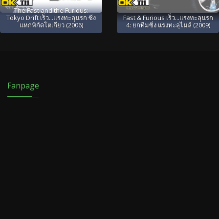
The Fast and the Furious:
Tokyo Drift เร็ว...แรงทะลุนรก ซิ่ง
Fast & Furious เร็ว...แรงทะลุนรก
แหกพิกัดโตเกียว (2006)
4: ยกทีมซิ่ง แรงทะลุไมล์ (2009)
Fanpage