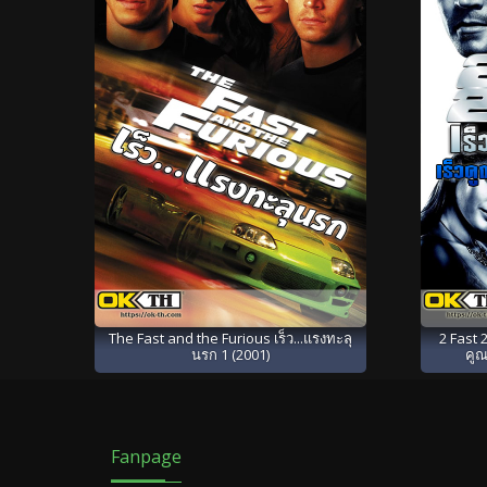
The Fast and the Furious เร็ว...แรงทะลุ
2 Fast 2
นรก 1 (2001)
คูณ
Fanpage