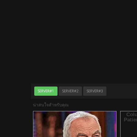
SERVER#1
SERVER#2
SERVER#3