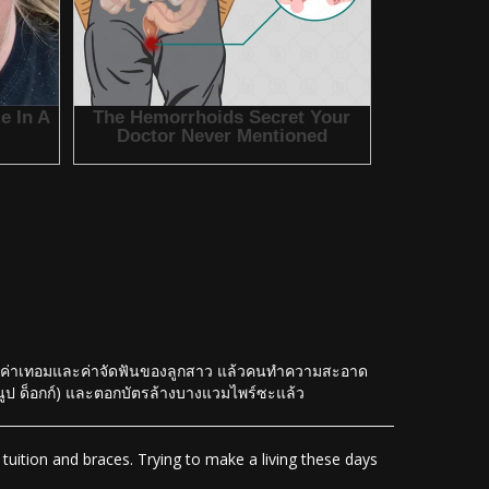
่อมาจ่ายค่าเทอมและค่าจัดฟันของลูกสาว แล้วคนทำความสะอาด
(สนูป ด็อกก์) และตอกบัตรล้างบางแวมไพร์ซะแล้ว
tuition and braces. Trying to make a living these days