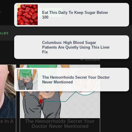
LOGIN
SIGNUP
 ละคร