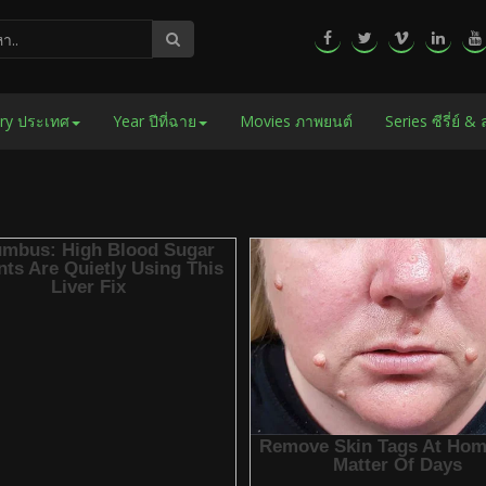
ry ประเทศ
Year ปีที่ฉาย
Movies ภาพยนต์
Series ซีรี่ย์ &