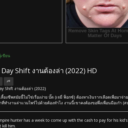
ผู้เขียน
ง Day Shift งานต้องล่า (2022) HD
Day Shift งานต้องล่า (2022)
ี้ยงชีพสมัยนี้ไม่ใช่เรื่องง่าย บั๊ด (เจมี่ ฟ็อกซ์) ต้องหาเงินรากเลือดเพื
ำที่ทำงานล่าแวมไพร์ไปด้วยต้องทำไง งานนี้เขาคงต้องขอพึ่งเพื่อนมือเก๋า 
pire hunter has a week to come up with the cash to pay for his kid's 
 kill him.