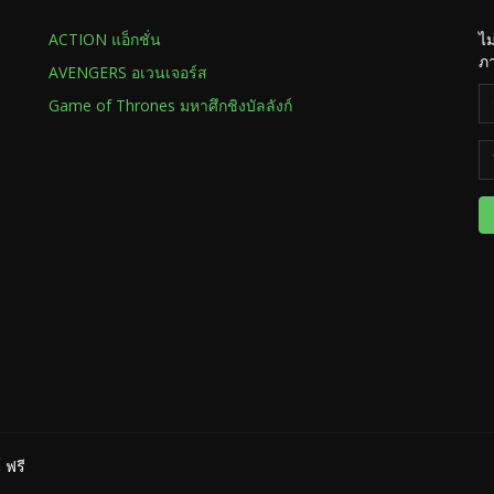
ACTION แอ็กชั่น
ไม
ภา
AVENGERS อเวนเจอร์ส
Game of Thrones มหาศึกชิงบัลลังก์
 ฟรี