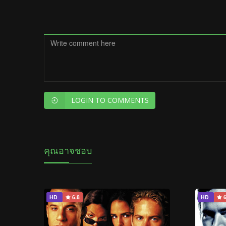
LOGIN TO COMMENTS
คุณอาจชอบ
HD
6.8
HD
6