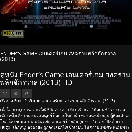
ENDER’S GAME เอนเดอร์เกม สงครามพลิกจักรวาล
(2013)
ดูหนัง Ender’s Game เอนเดอร์เกม สงคราม
พลิกจักรวาล (2013) HD
เรื่องย่อ Ender’s Game เอนเดอร์เกม สงครามพลิกจักรวาล (2013)
เมื่อโลกถูกรุกราน จากสิ่งมีชีวิตต่างดาว ที่ถูกเรียกว่า "บัคเกอร์" ทางรอด
เพียงหนึ่งเดียว ของมวลมนุษย์ ก็ตกอยู่ในกำมือ ของคนหนึ่งกลุ่ม ผู้ที่จะนำพา
โลก ให้รอดพ้น จากมหันตภัย เอนเดอร์ วิกกิน (อาซา บัตเตอร์ฟิลด์ จาก
Hugo) เด็กหนุ่มอัจฉริยะ ถูกคัดเลือกให้เข้าเรียน ในสถาบันพิเศษ ที่บ่มเพาะ