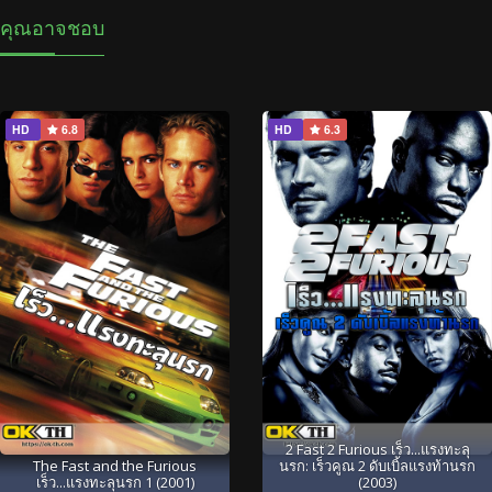
คุณอาจชอบ
HD
6.8
HD
6.3
2 Fast 2 Furious เร็ว...แรงทะลุ
The Fast and the Furious
นรก: เร็วคูณ 2 ดับเบิ้ลแรงท้านรก
เร็ว...แรงทะลุนรก 1 (2001)
(2003)