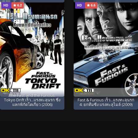
HD
6.2
HD
6.6
The Fast and the Furious:
Tokyo Drift เร็ว...แรงทะลุนรก ซิ่ง
Fast & Furious เร็ว...แรงทะลุนรก
แหกพิกัดโตเกียว (2006)
4: ยกทีมซิ่ง แรงทะลุไมล์ (2009)