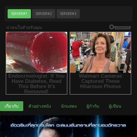
SERVER#1
SERVER#2
SERVER#3
เกี่ยวกับ
ตัวอย่างหนัง
นักแสดง
ผู้กำกับ
ผู้เขียน