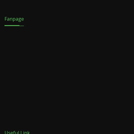
Fanpage
Useful Link