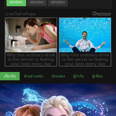
SERVER#1
SERVER#2
SERVER#3
เกี่ยวกับ
ตัวอย่างหนัง
นักแสดง
ผู้กำกับ
ผู้เขียน