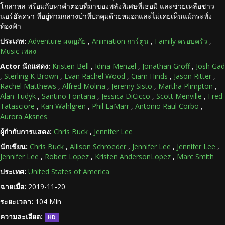
โกลาหล พร้อมกับหาคำตอบที่มาของพลังพิเศษที่เธอมี และช่วยเหลือชาว
นอร์ธัลดรา ที่อยู่ท่ามกลางป่าที่ปกคุมด้วยหมอกและไม่เคยเห็นแม้กระทั่ง
ท้องฟ้า
ประเภท:
Adventure ผจญภัย
,
Animation การ์ตูน
,
Family ครอบครัว
,
Music เพลง
Actor นักแสดง:
Kristen Bell
,
Idina Menzel
,
Jonathan Groff
,
Josh Gad
,
Sterling K Brown
,
Evan Rachel Wood
,
Ciarn Hinds
,
Jason Ritter
,
Rachel Matthews
,
Alfred Molina
,
Jeremy Sisto
,
Martha Plimpton
,
Alan Tudyk
,
Santino Fontana
,
Jessica DiCicco
,
Scott Menville
,
Fred
Tatasciore
,
Kari Wahlgren
,
Phil LaMarr
,
Antonio Raul Corbo
,
Aurora Aksnes
ผู้กำกับการแสดง:
Chris Buck
,
Jennifer Lee
นักเขียน:
Chris Buck
,
Allison Schroeder
,
Jennifer Lee
,
Jennifer Lee
,
Jennifer Lee
,
Robert Lopez
,
Kristen AndersonLopez
,
Marc Smith
ประเทศ:
United States of America
ฉายเมื่อ:
2019-11-20
ระยะเวลา:
104 Min
ความละเอียด:
HD