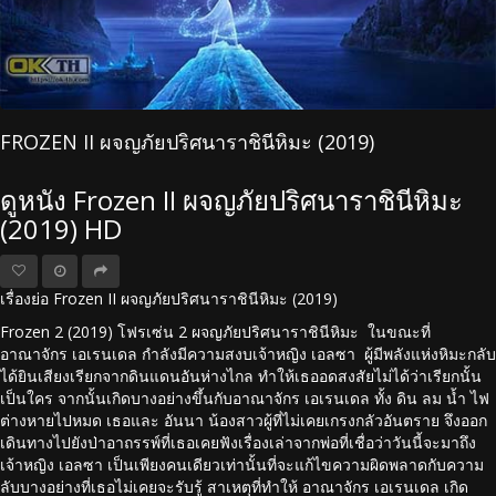
FROZEN II ผจญภัยปริศนาราชินีหิมะ (2019)
ดูหนัง Frozen II ผจญภัยปริศนาราชินีหิมะ
(2019) HD
เรื่องย่อ Frozen II ผจญภัยปริศนาราชินีหิมะ (2019)
Frozen 2 (2019) โฟรเซ่น 2 ผจญภัยปริศนาราชินีหิมะ ในขณะที่
อาณาจักร เอเรนเดล กำลังมีความสงบเจ้าหญิง เอลซา ผู้มีพลังแห่งหิมะกลับ
ได้ยินเสียงเรียกจากดินแดนอันห่างไกล ทำให้เธออดสงสัยไม่ได้ว่าเรียกนั้น
เป็นใคร จากนั้นเกิดบางอย่างขึ้นกับอาณาจักร เอเรนเดล ทั้ง ดิน ลม น้ำ ไฟ
ต่างหายไปหมด เธอและ อันนา น้องสาวผู้ที่ไม่เคยเกรงกลัวอันตราย จึงออก
เดินทางไปยังป่าอาถรรพ์ที่เธอเคยฟังเรื่องเล่าจากพ่อที่เชื่อว่าวันนี้จะมาถึง
เจ้าหญิง เอลซา เป็นเพียงคนเดียวเท่านั้นที่จะแก้ไขความผิดพลาดกับความ
ลับบางอย่างที่เธอไม่เคยจะรับรู้ สาเหตุที่ทำให้ อาณาจักร เอเรนเดล เกิด