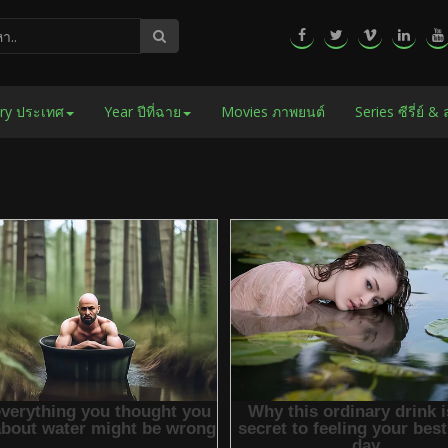
ry ประเทศ
Year ปีที่ฉาย
Movies ภาพยนต์
Series ซีรี่ย์ &