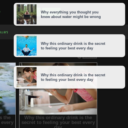
LOGIN
SIGNUP
 ละคร