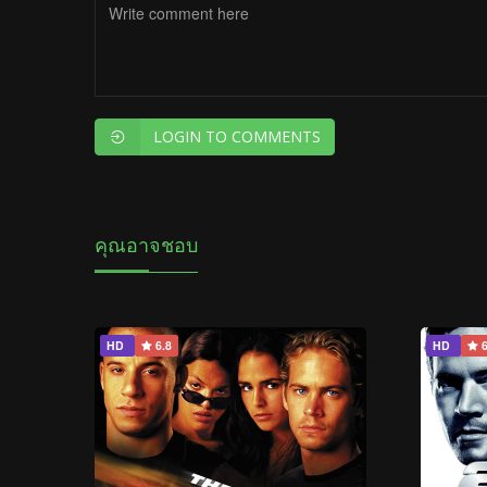
LOGIN TO COMMENTS
คุณอาจชอบ
HD
6.8
HD
6