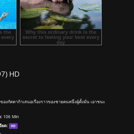
97) HD
กของกัตตาก้าเสนอเรื่องราวของชายคนหนึ่งผู้ตั้งมั่น เอาชนะ
:
106 Min
ียด:
HD