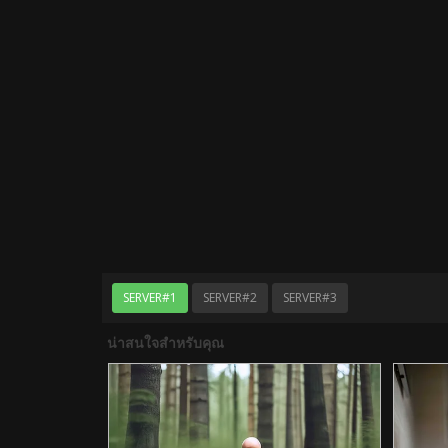
SERVER#1
SERVER#2
SERVER#3