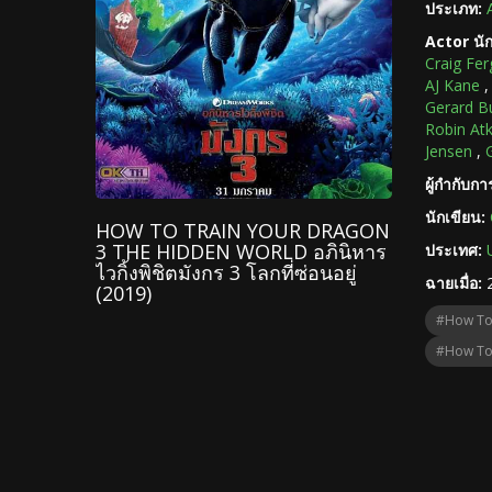
ประเภท:
Actor นั
Craig Fe
AJ Kane
Gerard Bu
Robin At
Jensen
,
ผู้กำกับก
นักเขียน:
HOW TO TRAIN YOUR DRAGON
3 THE HIDDEN WORLD อภินิหาร
ประเทศ:
ไวกิ้งพิชิตมังกร 3 โลกที่ซ่อนอยู่
ฉายเมื่อ:
(2019)
#How To 
#How To T