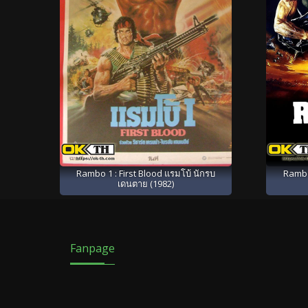
Rambo 1 : First Blood แรมโบ้ นักรบ
Rambo:
เดนตาย (1982)
Fanpage