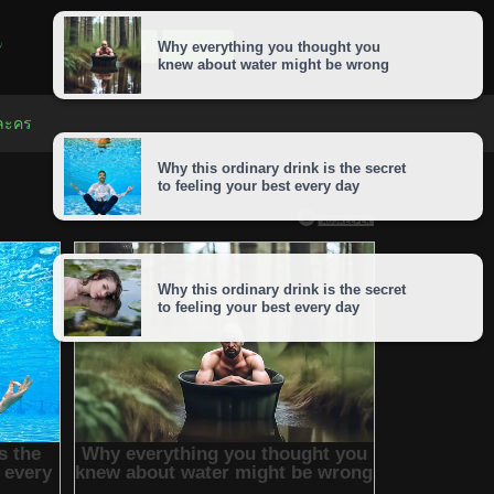
LOGIN
SIGNUP
 ละคร