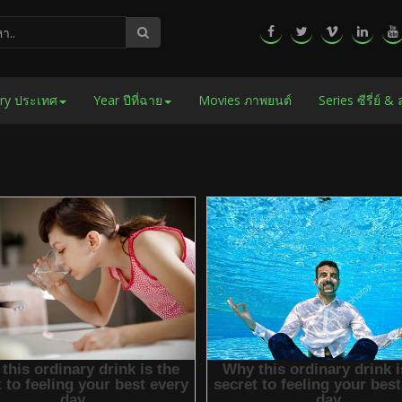
ry ประเทศ
Year ปีที่ฉาย
Movies ภาพยนต์
Series ซีรี่ย์ &