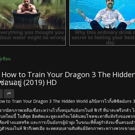
ผู้เขียน
ง How to Train Your Dragon 3 The Hidden 
่ซ่อนอยู่ (2019) HD
 How to Train Your Dragon 3 The Hidden World อภินิหารไวกิ้งพิชิตมังกร 3 
้นจากมิตรภาพเหลือเชื่อระหว่างไวกิ้งหนุ่มกับมังกรไนท์ ฟิวรี ที่น่าสะพรึงกลั
ใหม่นี้ ในที่สุด ฮิคคัพและทูธเลสก็จะได้ค้นพบโชคชะตาที่แท้จริงของพวกเ
 เคียงข้างแอสทริด และการเป็นมังกรผู้นำฝูง ในขณะที่ทั้งคู่กำลังจะขึ้นครองอ
ตัวของไนท์ ฟิวรีเพศเมีย จะทดสอบสายสัมพันธ์มิตรภาพระหว่างพวกเขาอย่า