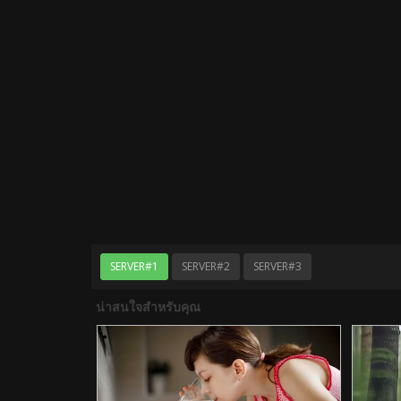
SERVER#1
SERVER#2
SERVER#3