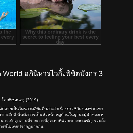
World อภินิหารไวกิ้งพิชิตมังกร 3
โลกที่ซ่อนอยู่ (2019)
ว ได้กลายเป็นไตรภาคอีพิคที่บอกเล่าเรื่องราวชีวิตของพวกเขา
ขาเสียที นั่นคือการเป็นหัวหน้าหมู่บ้านในฐานะผู้นำของเห
ำนาจ ภัยคุกคามที่ร้ายกาจที่สุดเท่าที่พวกเขาเคยเผชิญ รวมถึง
งที่ไม่เคยปรากฏมาก่อน.