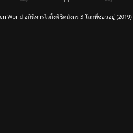
orld อภินิหารไวกิ้งพิชิตมังกร 3 โลกที่ซ่อนอยู่ (2019)