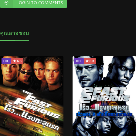
LOGIN TO COMMENTS
คุณอาจชอบ
HD
6.8
HD
6.3