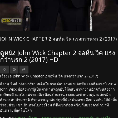
JOHN WICK CHAPTER 2 จอห์น วิค แรงกว่านรก 2 (2017)
ดูหนัง John Wick Chapter 2 จอห์น วิค แรง
กว่านรก 2 (2017) HD
เรื่องย่อ John Wick Chapter 2 จอห์น วิค แรงกว่านรก 2 (2017)
คีอานู รีฟส์ กลับมารับบทเดิมในภาคต่อของหนังแอ็คชั่นยอดฮิตแห่งปี 2014
John Wick มือสังหารผู้เป็นตำนานที่ถูกบีบให้กลับมาทำงานอีกครั้งหลังจาก
เกษียณตัวเองไป เพราะอดีตเพื่อนร่วมงานวางแผนเข้าควบคุมองค์กรมือ
สังหารลับข้ามชาติ ด้วยความผูกพันธ์ดุจพี่น้องต่างสายเลือด จอห์น ให้คำมั่น
ว่าจะช่วย เขาเดินทางไปกรุงโรม ที่ซึ่งเขาต้องเผชิญกับบรรดานักฆ่าที่
อันตรายที่สุดในโลก.