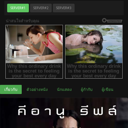
SERVER#1
SERVER#2
SERVER#3
เกี่ยวกับ
ตัวอย่างหนัง
นักแสดง
ผู้กำกับ
ผู้เขียน