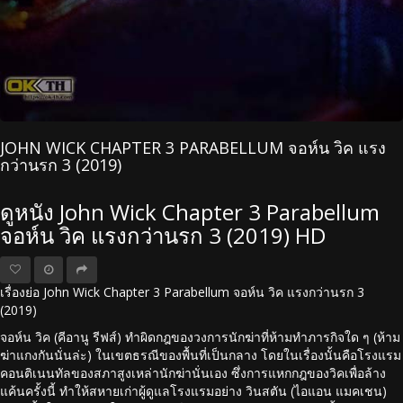
JOHN WICK CHAPTER 3 PARABELLUM จอห์น วิค แรง
กว่านรก 3 (2019)
ดูหนัง John Wick Chapter 3 Parabellum
จอห์น วิค แรงกว่านรก 3 (2019) HD
เรื่องย่อ John Wick Chapter 3 Parabellum จอห์น วิค แรงกว่านรก 3
(2019)
จอห์น วิค (คีอานู รีฟส์) ทำผิดกฎของวงการนักฆ่าที่ห้ามทำภารกิจใด ๆ (ห้าม
ฆ่าแกงกันนั่นล่ะ) ในเขตธรณีของพื้นที่เป็นกลาง โดยในเรื่องนั้นคือโรงแรม
คอนติเนนทัลของสภาสูงเหล่านักฆ่านั่นเอง ซึ่งการแหกกฎของวิคเพื่อล้าง
แค้นครั้งนี้ ทำให้สหายเก่าผู้ดูแลโรงแรมอย่าง วินสตัน (ไอแอน แมคเชน)