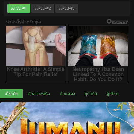
SERVER#1
SERVER#2
SERVER#3
เกี่ยวกับ
ตัวอย่างหนัง
นักแสดง
ผู้กำกับ
ผู้เขียน