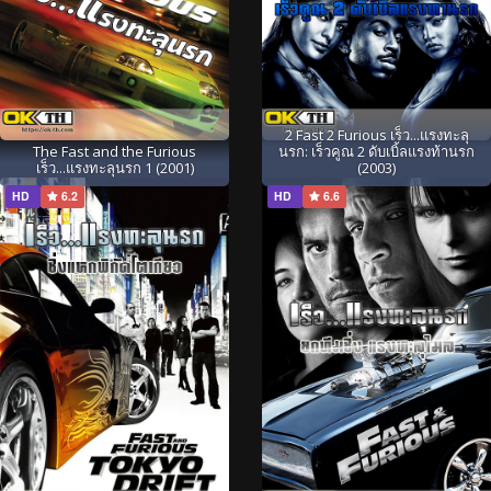
2 Fast 2 Furious เร็ว...แรงทะลุ
The Fast and the Furious
นรก: เร็วคูณ 2 ดับเบิ้ลแรงท้านรก
เร็ว...แรงทะลุนรก 1 (2001)
(2003)
HD
6.2
HD
6.6