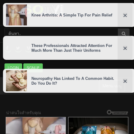
LOGIN
SIGNUP
Menu เมนู