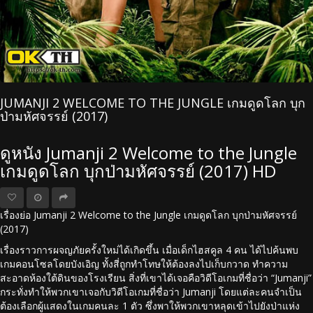
JUMANJI 2 WELCOME TO THE JUNGLE เกมดูดโลก บุก
ป่ามหัศจรรย์ (2017)
ดูหนัง Jumanji 2 Welcome to the Jungle
เกมดูดโลก บุกป่ามหัศจรรย์ (2017) HD
เรื่องย่อ Jumanji 2 Welcome to the Jungle เกมดูดโลก บุกป่ามหัศจรรย์
(2017)
เรื่องราวการผจญภัยครั้งใหม่ได้เกิดขึ้น เมื่อเด็กไฮสคูล 4 คน ได้ไปค้นพบ
เกมคอนโซลโดยบังเอิญ ทั้งสี่ถูกทำโทษให้ต้องลงไปเก็บกวาด ทำความ
สะอาดห้องใต้ดินของโรงเรียน สิ่งที่เขาได้เจอคือวิดีโอเกมที่ชื่อว่า “Jumanji”
กระทั่งทำให้พวกเขาเจอกับวิดีโอเกมที่ชื่อว่า Jumanji โดยแต่ละคนจำเป็น
ต้องเลือกผู้แสดงในเกมคนละ 1 ตัว ซึ่งพาให้พวกเขาหลุดเข้าไปยังป่าแห่ง