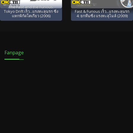
The Fast and the Furious:
Tokyo Drift เร็ว...แรงทะลุนรก ซิ่ง
Fast & Furious เร็ว...แรงทะลุนรก
แหกพิกัดโตเกียว (2006)
4: ยกทีมซิ่ง แรงทะลุไมล์ (2009)
Fanpage