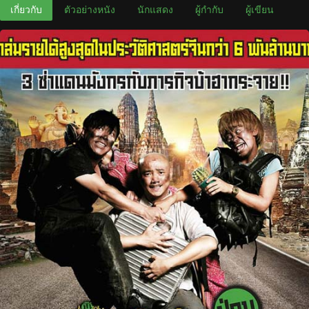
เกี่ยวกับ
ตัวอย่างหนัง
นักแสดง
ผู้กำกับ
ผู้เขียน