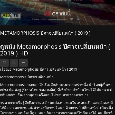
METAMORPHOSIS ปีศาจเปลี่ยนหน้า ( 2019 )
ดูหนัง Metamorphosis ปีศาจเปลี่ยนหน้า (
2019 ) HD
เรื่องย่อ Metamorphosis ปีศาจเปลี่ยนหน้า ( 2019 )
Metamorphosis ปีศาจเปลี่ยนหน้า
Metamorphosis บอกเล่าถึงเรื่องลึกลับของครอบครัวหนึ่ง นำโดยผู้เป็นพ่อ
อย่าง พัค คังกู (รับบทโดย ซอง ดงอิล) ที่เพิ่งย้ายเข้าบ้านใหม่ได้ไม่นาน แต่
กลับเจอกับเรื่องราวสุดสะพรึ่งและไม่ชอบมาพากลมากมาย
จนพวกเขาเริ่มรู้สึกถึงความเปลี่ยนแปลงของคนในครอบครัว และคำตอบที่
ได้คือการพยายามแฝงตัวของปีศาจปริศนา ด้วยการ “เปลี่ยนหน้า” เป็นหนึ่ง
ในพวกเขา แต่เรื่องนี้ดูจะหนักเกินกว่าพวกเขาจะแก้ไขกันเองได้ คนเดียวที่