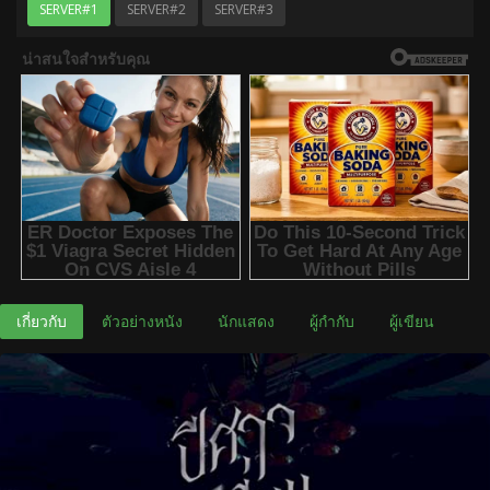
SERVER#1
SERVER#2
SERVER#3
เกี่ยวกับ
ตัวอย่างหนัง
นักแสดง
ผู้กำกับ
ผู้เขียน