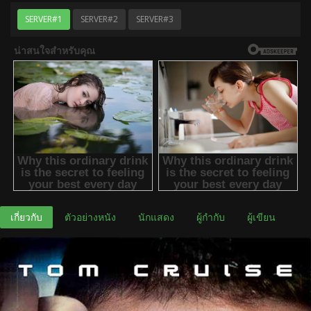
SERVER#1
SERVER#2
SERVER#3
เกี่ยวกับ
ตัวอย่างหนัง
นักแสดง
ผู้กำกับ
ผู้เขียน