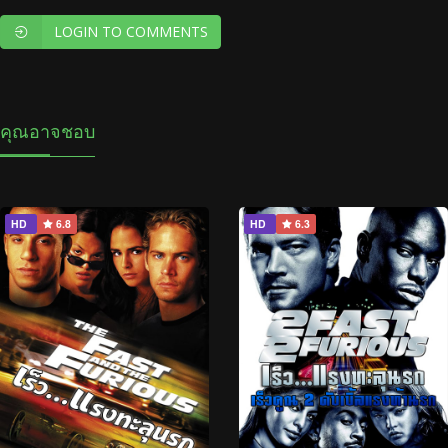
LOGIN TO COMMENTS
คุณอาจชอบ
HD
6.8
HD
6.3