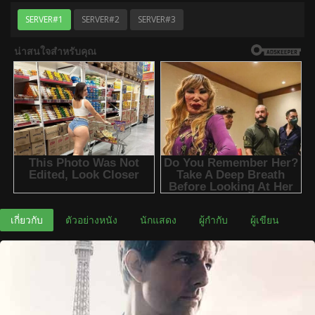
SERVER#1
SERVER#2
SERVER#3
เกี่ยวกับ
ตัวอย่างหนัง
นักแสดง
ผู้กำกับ
ผู้เขียน