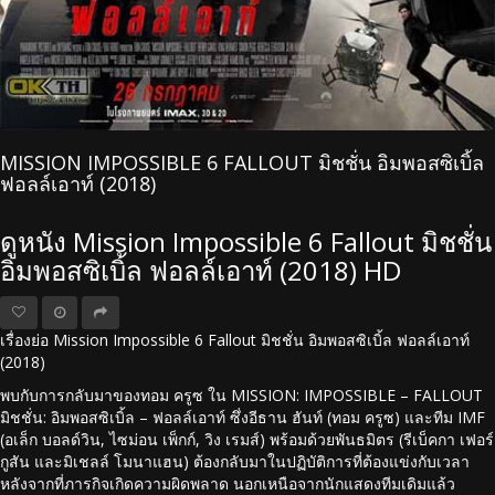
MISSION IMPOSSIBLE 6 FALLOUT มิชชั่น อิมพอสซิเบิ้ล
ฟอลล์เอาท์ (2018)
ดูหนัง Mission Impossible 6 Fallout มิชชั่น
อิมพอสซิเบิ้ล ฟอลล์เอาท์ (2018) HD
เรื่องย่อ Mission Impossible 6 Fallout มิชชั่น อิมพอสซิเบิ้ล ฟอลล์เอาท์
(2018)
พบกับการกลับมาของทอม ครูซ ใน MISSION: IMPOSSIBLE – FALLOUT
มิชชั่น: อิมพอสซิเบิ้ล – ฟอลล์เอาท์ ซึ่งอีธาน ฮันท์ (ทอม ครูซ) และทีม IMF
(อเล็ก บอลด์วิน, ไซม่อน เพ็กก์, วิง เรมส์) พร้อมด้วยพันธมิตร (รีเบ็คกา เฟอร์
กูสัน และมิเชลล์ โมนาแฮน) ต้องกลับมาในปฏิบัติการที่ต้องแข่งกับเวลา
หลังจากที่ภารกิจเกิดความผิดพลาด นอกเหนือจากนักแสดงทีมเดิมแล้ว