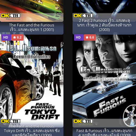
2 Fast 2 Furious เร็ว...แรงทะลุ
The Fast and the Furious
นรก: เร็วคูณ 2 ดับเบิ้ลแรงท้านรก
เร็ว...แรงทะลุนรก 1 (2001)
(2003)
HD
6.2
HD
6.6
The Fast and the Furious:
Tokyo Drift เร็ว...แรงทะลุนรก ซิ่ง
Fast & Furious เร็ว...แรงทะลุนรก
แหกพิกัดโตเกียว (2006)
4: ยกทีมซิ่ง แรงทะลุไมล์ (2009)