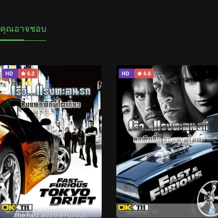
คุณอาจชอบ
HD
6.2
HD
6.6
The Fast and the Furious: