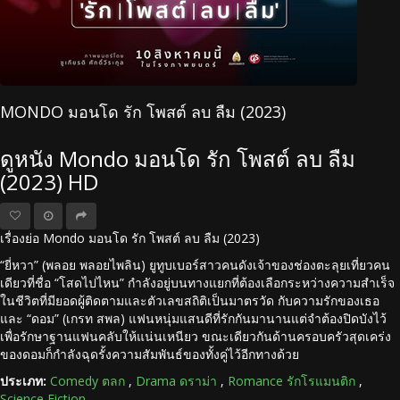
MONDO มอนโด รัก โพสต์ ลบ ลืม (2023)
ดูหนัง Mondo มอนโด รัก โพสต์ ลบ ลืม
(2023) HD
เรื่องย่อ Mondo มอนโด รัก โพสต์ ลบ ลืม (2023)
“ยี่หวา” (พลอย พลอยไพลิน) ยูทูบเบอร์สาวคนดังเจ้าของช่องตะลุยเที่ยวคน
เดียวที่ชื่อ “โสดไปไหน” กำลังอยู่บนทางแยกที่ต้องเลือกระหว่างความสำเร็จ
ในชีวิตที่มียอดผู้ติดตามและตัวเลขสถิติเป็นมาตรวัด กับความรักของเธอ
และ “ดอม” (เกรท สพล) แฟนหนุ่มแสนดีที่รักกันมานานแต่จำต้องปิดบังไว้
เพื่อรักษาฐานแฟนคลับให้แน่นเหนียว ขณะเดียวกันด้านครอบครัวสุดเคร่ง
ของดอมก็กำลังฉุดรั้งความสัมพันธ์ของทั้งคู่ไว้อีกทางด้วย
ประเภท:
Comedy ตลก
,
Drama ดราม่า
,
Romance รักโรแมนติก
,
Science Fiction