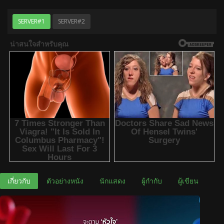
SERVER#1
SERVER#2
เกี่ยวกับ
ตัวอย่างหนัง
นักแสดง
ผู้กำกับ
ผู้เขียน