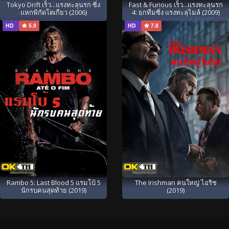
Tokyo Drift เร็ว...แรงทะลุนรก ซิ่ง
Fast & Furious เร็ว...แรงทะลุนรก
แหกพิกัดโตเกียว (2006)
4: ยกทีมซิ่ง แรงทะลุไมล์ (2009)
HD
5.9
HD
7.8
Rambo 5: Last Blood 5 แรมโบ้ 5
The Irishman คนใหญ่ ไอริช
นักรบคนสุดท้าย (2019)
(2019)