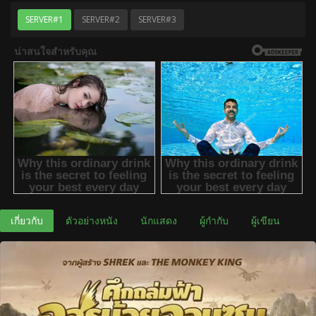
SERVER#1
SERVER#2
SERVER#3
เกี่ยวกับ
ตัวอย่างหนัง
นักแสดง
ผู้กำกับ
ผู้เขียน