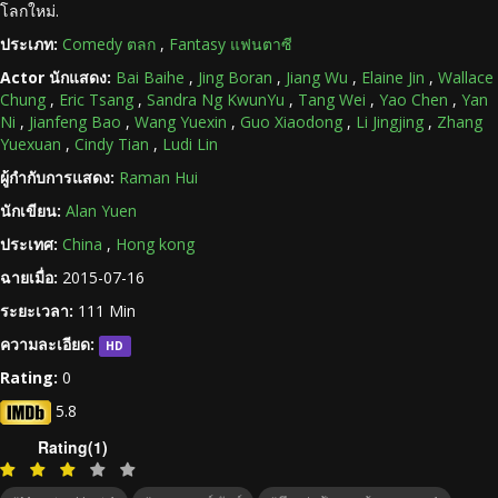
โลกใหม่.
ประเภท:
Comedy ตลก
,
Fantasy แฟนตาซี
Actor นักแสดง:
Bai Baihe
,
Jing Boran
,
Jiang Wu
,
Elaine Jin
,
Wallace
Chung
,
Eric Tsang
,
Sandra Ng KwunYu
,
Tang Wei
,
Yao Chen
,
Yan
Ni
,
Jianfeng Bao
,
Wang Yuexin
,
Guo Xiaodong
,
Li Jingjing
,
Zhang
Yuexuan
,
Cindy Tian
,
Ludi Lin
ผู้กำกับการแสดง:
Raman Hui
นักเขียน:
Alan Yuen
ประเทศ:
China
,
Hong kong
ฉายเมื่อ:
2015-07-16
ระยะเวลา:
111 Min
ความละเอียด:
HD
Rating:
0
5.8
Rating(1)