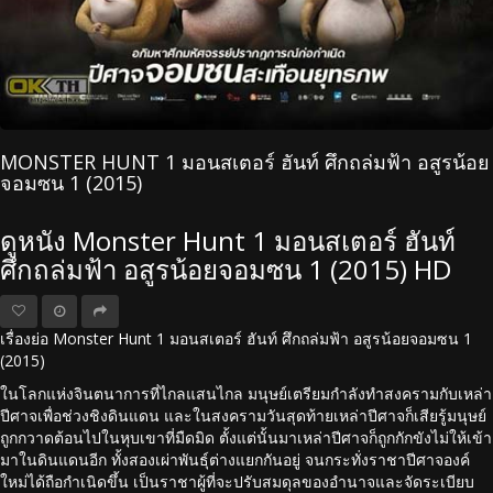
MONSTER HUNT 1 มอนสเตอร์ ฮันท์ ศึกถล่มฟ้า อสูรน้อย
จอมซน 1 (2015)
ดูหนัง Monster Hunt 1 มอนสเตอร์ ฮันท์
ศึกถล่มฟ้า อสูรน้อยจอมซน 1 (2015) HD
เรื่องย่อ Monster Hunt 1 มอนสเตอร์ ฮันท์ ศึกถล่มฟ้า อสูรน้อยจอมซน 1
(2015)
ในโลกแห่งจินตนาการที่ไกลแสนไกล มนุษย์เตรียมกำลังทำสงครามกับเหล่า
ปีศาจเพื่อช่วงชิงดินแดน และในสงครามวันสุดท้ายเหล่าปีศาจก็เสียรู้มนุษย์
ถูกกวาดต้อนไปในหุบเขาที่มืดมิด ตั้งแต่นั้นมาเหล่าปีศาจก็ถูกกักขังไม่ให้เข้า
มาในดินแดนอีก ทั้งสองเผ่าพันธุ์ต่างแยกกันอยู่ จนกระทั่งราชาปีศาจองค์
ใหม่ได้ถือกำเนิดขึ้น เป็นราชาผู้ที่จะปรับสมดุลของอำนาจและจัดระเบียบ