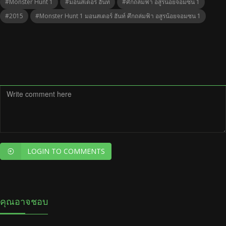
#Monster Hunt 1
#มอนสเตอร์ ฮันท์
#ศึกถล่มฟ้า อสูรน้อยจอมซน 1
#2015
#Monster Hunt 1 มอนสเตอร์ ฮันท์ ศึกถล่มฟ้า อสูรน้อยจอมซน 1
LOGIN TO COMMENTS
คุณอาจชอบ