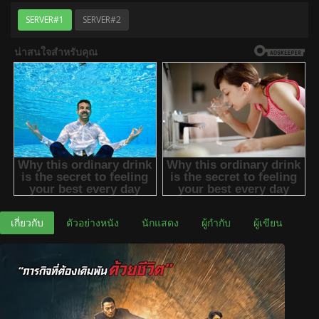
SERVER#1
SERVER#2
เกี่ยวกับ
ตัวอย่างหนัง
นักแสดง
ผู้กำกับ
ผู้เขียน