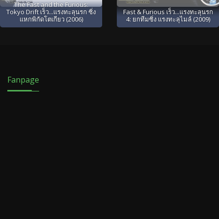
The Fast and the Furious:
Tokyo Drift เร็ว...แรงทะลุนรก ซิ่ง
Fast & Furious เร็ว...แรงทะลุนรก
แหกพิกัดโตเกียว (2006)
4: ยกทีมซิ่ง แรงทะลุไมล์ (2009)
Fanpage