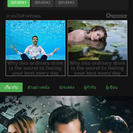
SERVER#1
SERVER#2
SERVER#3
เกี่ยวกับ
ตัวอย่างหนัง
นักแสดง
ผู้กำกับ
ผู้เขียน