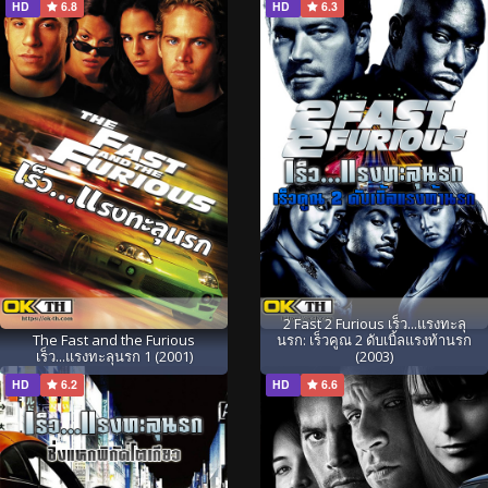
HD
6.8
HD
6.3
2 Fast 2 Furious เร็ว...แรงทะลุ
The Fast and the Furious
นรก: เร็วคูณ 2 ดับเบิ้ลแรงท้านรก
เร็ว...แรงทะลุนรก 1 (2001)
(2003)
HD
6.2
HD
6.6