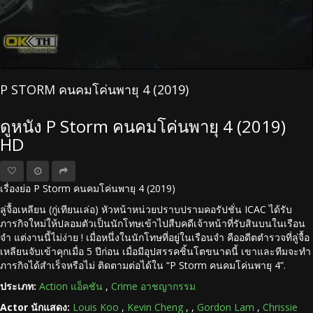
P STORM คนคมโค่นพายุ 4 (2019)
ดูหนัง P Storm คนคมโค่นพายุ 4 (2019)
HD
เรื่องย่อ P Storm คนคมโค่นพายุ 4 (2019)
ลู่จื้อเหลียน (กู่เทียนเล่อ) หัวหน้าหน่วยปราบปรามคอรัปชั่น ICAC ได้รับ
ภารกิจใหม่ให้ปลอมตัวเป็นนักโทษเข้าไปสืบคดีเจ้าหน้าที่รับสินบนในเรือน
จำ แต่งานนี้ไม่ง่าย ! เมื่อหนึ่งในนักโทษที่อยู่ในเรือนจำ คืออดีตตำรวจที่ลู่จื้อ
เหลียนจับเข้าคุกเมื่อ 5 ปีก่อน เมื่อมีอุปสรรคชิ้นโตขนาดนี้ เขาและทีมจะทำ
ภารกิจได้สำเร็จหรือไม่ ติดตามต่อได้ใน “P Storm คนคมโค่นพายุ 4”.
ประเภท:
Action แอ็คชัน
,
Crime อาชญากรรม
Actor นักแสดง:
Louis Koo
,
Kevin Cheng
,
,
Gordon Lam
,
Chrissie