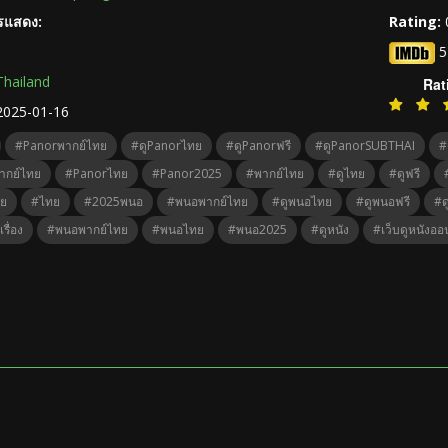
ารแสดง:
Rating:
5
Thailand
Rat
2025-01-16
#Panorพากย์ไทย
#ดูPanorไทย
#ดูPanorฟรี
#ดูPanorSUBTHAI
#
ากย์ไทย
#Panorไทย
#Panor2025
#พากย์ไทย
#ดูไทย
#ดูฟรี
ทย
#ไทย
#2025พนอ
#พนอพากย์ไทย
#ดูพนอไทย
#ดูพนอฟรี
#ด
รื่อง
#พนอพากย์ไทย
#พนอไทย
#พนอ2025
#ดูหนัง
#เว็บดูหนังออ