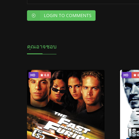
LOGIN TO COMMENTS
คุณอาจชอบ
HD
6.8
HD
6