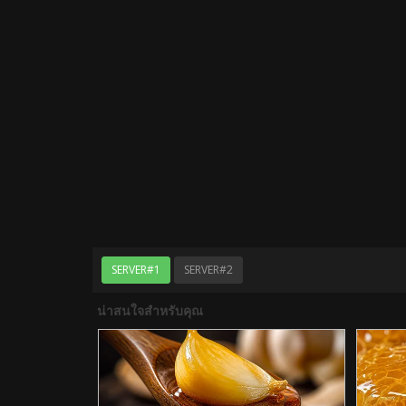
SERVER#1
SERVER#2