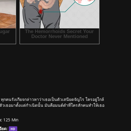
ง ทุกคนรังเกียจกล่าวหาว่าเธอเป็นตัวเสนียดจัญไร ใครอยู่ใกล้
ตัวเธอมาตั้งแต่กำเนิดนั้น มันคือมนต์ดำที่ใครสักคนทำให้เธอ
:
125 Min
ียด:
HD