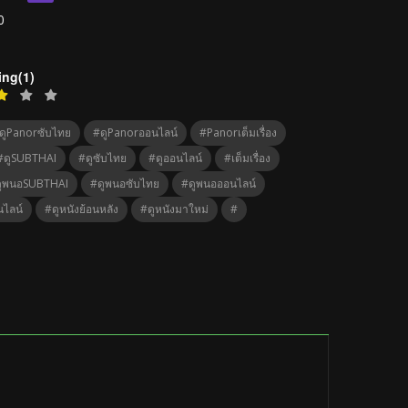
0
ing(1)
ดูPanorซับไทย
#ดูPanorออนไลน์
#Panorเต็มเรื่อง
#ดูSUBTHAI
#ดูซับไทย
#ดูออนไลน์
#เต็มเรื่อง
ูพนอSUBTHAI
#ดูพนอซับไทย
#ดูพนอออนไลน์
นไลน์
#ดูหนังย้อนหลัง
#ดูหนังมาใหม่
#