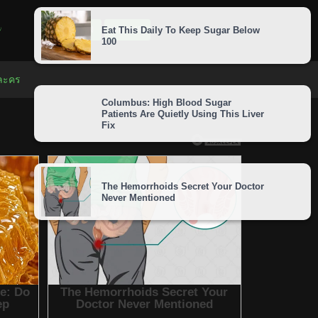
LOGIN
SIGNUP
 ละคร