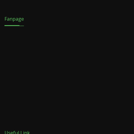
Fanpage
Useful Link