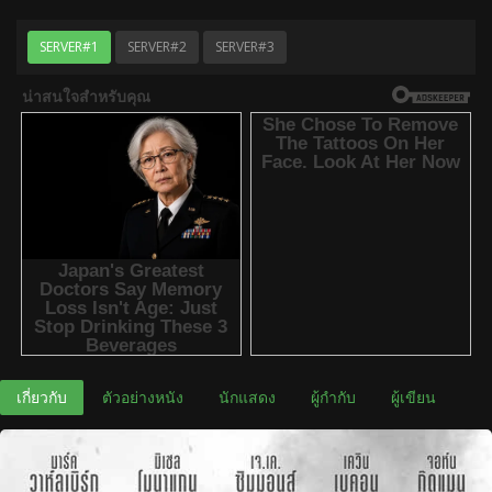
SERVER#1
SERVER#2
SERVER#3
เกี่ยวกับ
ตัวอย่างหนัง
นักแสดง
ผู้กำกับ
ผู้เขียน