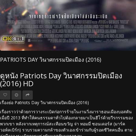
PATRIOTS DAY วินาศกรรมปิดเมือง (2016)
ดูหนัง Patriots Day วินาศกรรมปิดเมือง
(2016) HD
เรื่องย่อ Patriots Day วินาศกรรมปิดเมือง (2016)
เรื่องราวว่าด้วยการวางระเบิดก่อการร้ายในงานวิ่งมาราธอนเมืองบอสตัน
เมื่อปี 2013 ที่ทำให้คนธรรมดาทั่วไปต้องกลายมาเป็นฮีโร่ด้วยวีรกรรมของ
พวกเขา หลังจากเหตุการณ์สะเทือนขวัญ จ่า ทอมมี่ ซอนเดอร์ส (มาร์ค
วอห์ลเบิร์ก) รวบรวมความกล้าของตัวเองเข้าร่วมกับผู้รอดชีวิตคนอื่น ตาม
ล่ามือวางระเบิดการแข่งขันบอสตันมาราธอน