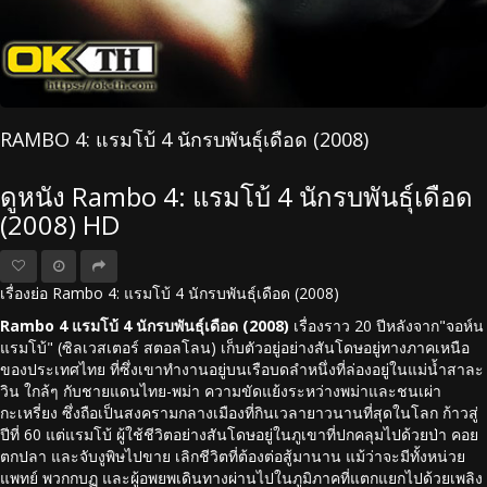
RAMBO 4: แรมโบ้ 4 นักรบพันธุ์เดือด (2008)
ดูหนัง Rambo 4: แรมโบ้ 4 นักรบพันธุ์เดือด
(2008) HD
เรื่องย่อ Rambo 4: แรมโบ้ 4 นักรบพันธุ์เดือด (2008)
Rambo 4 แรมโบ้ 4 นักรบพันธุ์เดือด (2008)
เรื่องราว 20 ปีหลังจาก"จอห์น
แรมโบ้" (ซิลเวสเตอร์ สตอลโลน) เก็บตัวอยู่อย่างสันโดษอยู่ทางภาคเหนือ
ของประเทศไทย ที่ซึ่งเขาทำงานอยู่บนเรือบดลำหนึ่งที่ล่องอยู่ในแม่น้ำสาละ
วิน ใกล้ๆ กับชายแดนไทย-พม่า ความขัดแย้งระหว่างพม่าและชนเผ่า
กะเหรี่ยง ซึ่งถือเป็นสงครามกลางเมืองที่กินเวลายาวนานที่สุดในโลก ก้าวสู่
ปีที่ 60 แต่แรมโบ้ ผู้ใช้ชีวิตอย่างสันโดษอยู่ในภูเขาที่ปกคลุมไปด้วยป่า คอย
ตกปลา และจับงูพิษไปขาย เลิกชีวิตที่ต้องต่อสู้มานาน แม้ว่าจะมีทั้งหน่วย
แพทย์ พวกกบฏ และผู้อพยพเดินทางผ่านไปในภูมิภาคที่แตกแยกไปด้วยเพลิง