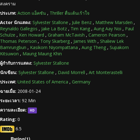
สงคราม
ประเภท:
Action แอ็คชัน
,
Thriller ตื่นเต้นเร้าใจ
Actor นักแสดง:
Sylvester Stallone
,
Julie Benz
,
Matthew Marsden
,
Reynaldo Gallegos
,
Jake La Botz
,
Tim Kang
,
Aung Aay Noi
,
Paul
Schulze
,
Ken Howard
,
Graham McTavish
,
Cameron Pearson
,
Thomas Peterson
,
Tony Skarberg
,
James With
,
Shaliew Lek
Bamrungbun
,
Kasikorn Niyompattana
,
Aung Theng
,
Supakorn
Kitsuwon
,
Maung Maung Khin
ผู้กำกับการแสดง:
Sylvester Stallone
นักเขียน:
Sylvester Stallone
,
David Morrell
,
Art Monterastelli
ประเทศ:
United States of America
,
Germany
ฉายเมื่อ:
2008-01-24
ระยะเวลา:
92 Min
ความละเอียด:
HD
Rating:
0
6.5
Rating(1)