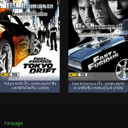
The Fast and the Furious:
Tokyo Drift เร็ว...แรงทะลุนรก ซิ่ง
Fast & Furious เร็ว...แรงทะลุนรก
แหกพิกัดโตเกียว (2006)
4: ยกทีมซิ่ง แรงทะลุไมล์ (2009)
Fanpage