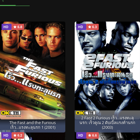
HD
6.8
HD
6.3
2 Fast 2 Furious เร็ว...แรงทะลุ
The Fast and the Furious
นรก: เร็วคูณ 2 ดับเบิ้ลแรงท้านรก
เร็ว...แรงทะลุนรก 1 (2001)
(2003)
HD
6.2
HD
6.6