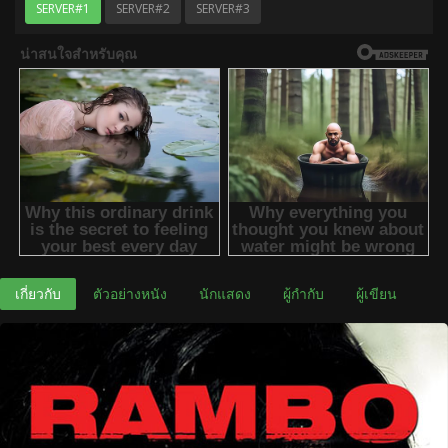
SERVER#1
SERVER#2
SERVER#3
เกี่ยวกับ
ตัวอย่างหนัง
นักแสดง
ผู้กำกับ
ผู้เขียน