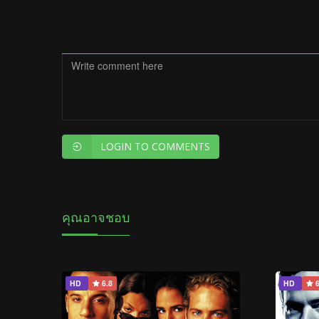
LOGIN TO COMMENTS
คุณอาจชอบ
HD
6.8
HD
6