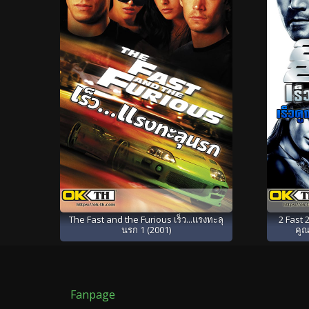
The Fast and the Furious เร็ว...แรงทะลุ
2 Fast 2
นรก 1 (2001)
คูณ
Fanpage