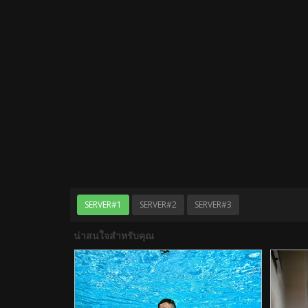
SERVER#1
SERVER#2
SERVER#3