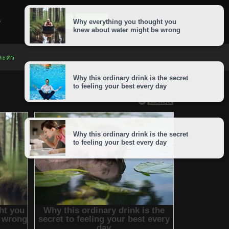
LOGIN
SIGNUP
 ละคร