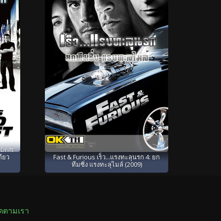
Drift
กียว
Fast & Furious เร็ว...แรงทะลุนรก 4: ยก
ทีมซิ่ง แรงทะลุไมล์ (2009)
ิดตามเรา