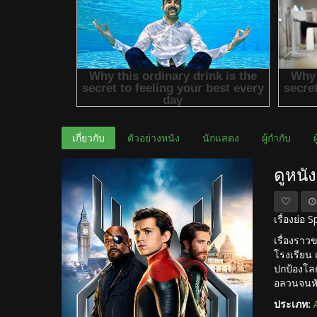
เกี่ยวกับ
ตัวอย่างหนัง
นักแสดง
ผู้กำกับ
ดูหนั
เรื่องย่
เรื่องราว
โรงเรียน 
ปกป้องโลก
อลวนจนหั
ประเภท: