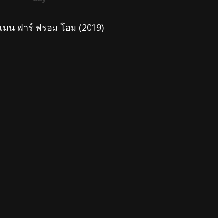
มน ฟาร์ ฟรอม โฮม (2019)