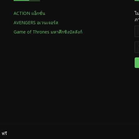
ACTION แอ็กชั่น
ไม
ภา
AVENGERS อเวนเจอร์ส
Game of Thrones มหาศึกชิงบัลลังก์
 ฟรี