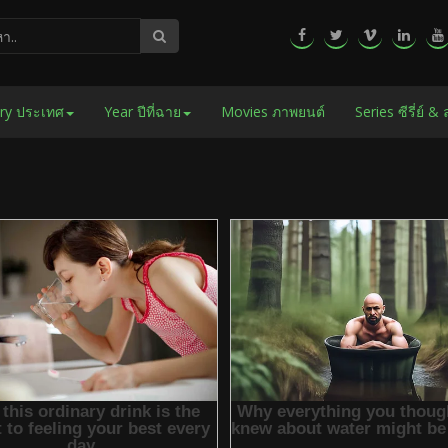
ry ประเทศ
Year ปีที่ฉาย
Movies ภาพยนต์
Series ซีรี่ย์ &