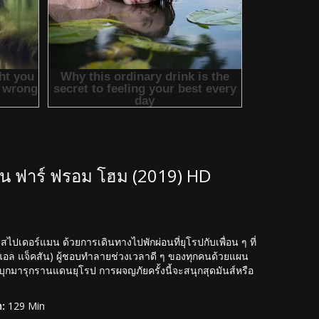
มน ฟาร์ ฟรอม โฮม (2019) HD
ปเดอร์แมน ด้วยการเดินทางไปพักผ่อนที่ยุโรปกับเพื่อน ๆ ที่
อล แอล แจ็คสัน) ผู้ชอบทำลายช่วงเวลาดี ๆ ของทุกคนด้วยแผน
ุกมารุกรานแดนยุโรป การผจญภัยครั้งนี้จะสนุกสุดมันส์หรือ
:
129 Min