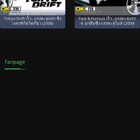
The Fast and the Furious:
Tokyo Drift เร็ว...แรงทะลุนรก ซิ่ง
Fast & Furious เร็ว...แรงทะลุนรก
แหกพิกัดโตเกียว (2006)
4: ยกทีมซิ่ง แรงทะลุไมล์ (2009)
Fanpage