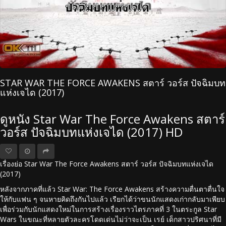
STAR WAR THE FORCE AWAKENS สตาร์ วอร์ส ปัจฉิมบท
แห่งเจได (2017)
ดูหนัง Star War The Force Awakens สตาร์
วอร์ส ปัจฉิมบทแห่งเจได (2017) HD
เรื่องย่อ Star War The Force Awakens สตาร์ วอร์ส ปัจฉิมบทแห่งเจได
(2017)
หลังจากภาคที่แล้ว Star War: The Force Awakens สร้างความตื่นตาตื่นใจ
ให้กับแฟน ๆ จนหายคิดถึงกันไปแล้ว เรียกได้ว่าขนนักแสดงเก่ากลับมาเพียบ
เพื่อร่วมกับนักแสดงใหม่ในการสร้างเรื่องราวไตรภาคที่ 3 ในตระกูล Star
Wars ในขณะที่หลายตัวละครโดดเด่นไม่ว่าจะเป็น เรย์ เด็กสาวปริศนาที่มี