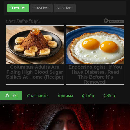
SERVER#1
SERVER#2
SERVER#3
เกี่ยวกับ
ตัวอย่างหนัง
นักแสดง
ผู้กำกับ
ผู้เขียน