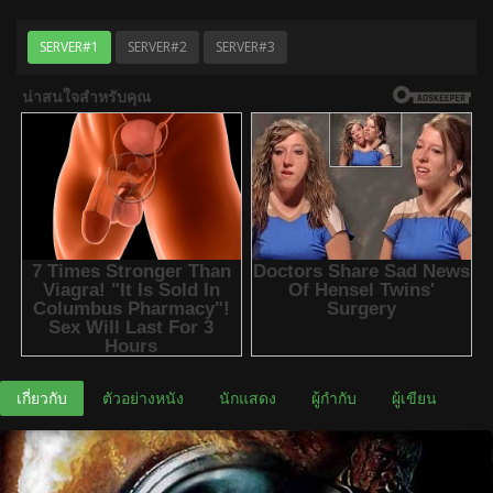
SERVER#1
SERVER#2
SERVER#3
เกี่ยวกับ
ตัวอย่างหนัง
นักแสดง
ผู้กำกับ
ผู้เขียน