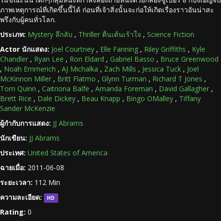
ภาพเหตุการณ์ที่เกิดขึ้นนี้ได้ ก่อนที่เจ้าสิ่งนั้นจะก่อให้เกิดเรื่องราวอันน่าสะ
พรึงกับผู้คนทั่วโลก.
ประเภท:
Mystery ลึกลับ
,
Thriller ตื่นเต้นเร้าใจ
,
Science Fiction
Actor นักแสดง:
Joel Courtney
,
Elle Fanning
,
Riley Griffiths
,
Kyle
Chandler
,
Ryan Lee
,
Ron Eldard
,
Gabriel Basso
,
Bruce Greenwood
,
Noah Emmerich
,
AJ Michalka
,
Zach Mills
,
Jessica Tuck
,
Joel
McKinnon Miller
,
Britt Flatmo
,
Glynn Turman
,
Richard T Jones
,
Tom Quinn
,
Caitriona Balfe
,
Amanda Foreman
,
David Gallagher
,
Brett Rice
,
Dale Dickey
,
Beau Knapp
,
Bingo OMalley
,
Tiffany
Sander McKenzie
ผู้กำกับการแสดง:
JJ Abrams
นักเขียน:
JJ Abrams
ประเทศ:
United States of America
ฉายเมื่อ:
2011-06-08
ระยะเวลา:
112 Min
ความละเอียด:
HD
Rating:
0