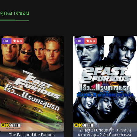
คุณอาจชอบ
HD
6.8
HD
6.3
2 Fast 2 Furious เร็ว...แรงทะลุ
The Fast and the Furious
นรก: เร็วคูณ 2 ดับเบิ้ลแรงท้านรก