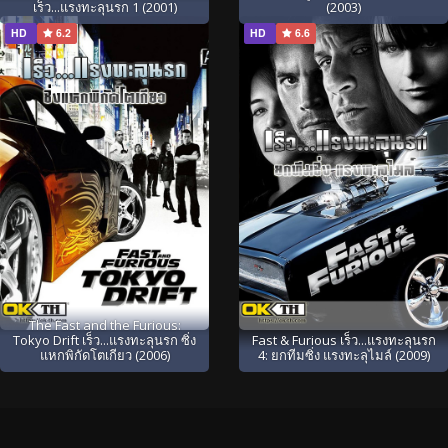
เร็ว...แรงทะลุนรก 1 (2001)
(2003)
HD
6.2
HD
6.6
The Fast and the Furious:
Tokyo Drift เร็ว...แรงทะลุนรก ซิ่ง
Fast & Furious เร็ว...แรงทะลุนรก
แหกพิกัดโตเกียว (2006)
4: ยกทีมซิ่ง แรงทะลุไมล์ (2009)