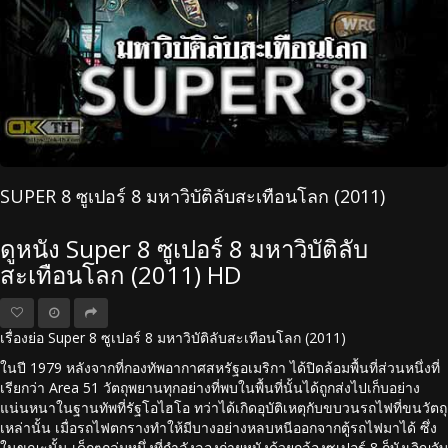
SUPER 8 ซูเปอร์ 8 มหาวิบัติลับสะเทือนโลก (2011)
ดูหนัง Super 8 ซูเปอร์ 8 มหาวิบัติลับ
สะเทือนโลก (2011) HD
เรื่องย่อ Super 8 ซูเปอร์ 8 มหาวิบัติลับสะเทือนโลก (2011)
ในปี 1979 หลังจากที่กองทัพอากาศสหรัฐอเมริกา ได้ปิดล้อมพื้นที่ส่วนหนึ่งที่
เรียกว่า Area 51 วัตถุพยานทุกอย่างที่พบในพื้นที่นั้นได้ถูกส่งไปเก็บอย่าง
แน่นหนาในฐานทัพที่รัฐโอไฮโอ ทว่าได้เกิดอุบัติเหตุกับขบวนรถไฟที่ขนวัตถุ
เหล่านั้น เมื่อรถไฟตกรางทำให้มีบางอย่างหลบหนีออกจากตู้รถไฟมาได้ ซึ่ง
ในขณะนั้น เด็กๆกลุ่มหนึ่งที่กำลังลองถ่ายหนังด้วยกล้องซูเปอร์ 8 ก็บังเอิญจับ