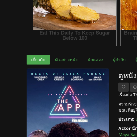
เกี่ยวกับ
ตัวอย่างหนัง
นักแสดง
ผู้กำกับ
ดูหนั
เรื่องย่อ
ความรักข
ขณะที่อยู
ประเภท:
Actor นั
Maya Sa