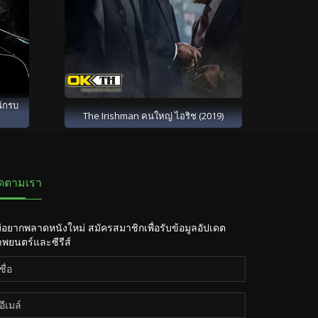
นักรบ
The Irishman คนใหญ่ ไอริช (2019)
ิดตามเรา
่อยากพลาดหนังใหม่ สมัครสมาชิกเพื่อรับข้อมูลอัปเดต
พยนตร์และซีรีส์