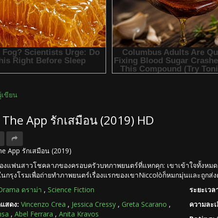
ผู้เขียน
ง The App รักเสมือน (2019) HD
 The App รักเสมือน (2019)
องแฟนสาวโชคลาภของครอบครัวบทภาพยนตร์ที่แหกคุก: เขาเข้าใจทั้งหมดแ
่ในกรุงโรมเพื่อถ่ายทำภาพยนตร์เรื่องแรกของเขาNiccolòก็หมกมุ่นและถูกส่ง
Drama ดราม่า
,
Science Fiction
ระยะเวลา
กแสดง:
Vincenzo Crea
,
Jessica Cressy
,
Greta Scarano
,
ความละเอ
nsa
,
Abel Ferrara
,
Anita Kravos