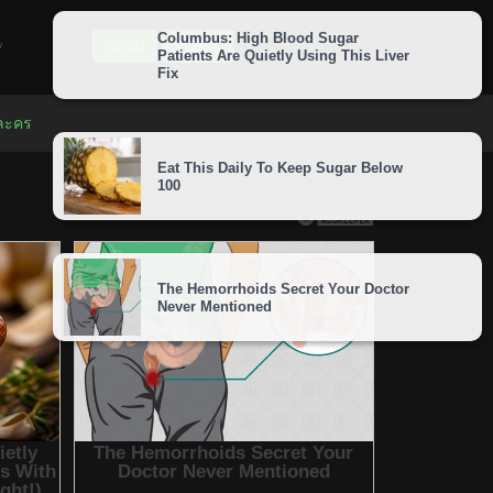
LOGIN
SIGNUP
 ละคร