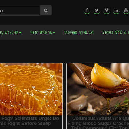
ry ประเทศ
Year ปีที่ฉาย
Movies ภาพยนต์
Series ซีรี่ย์ &