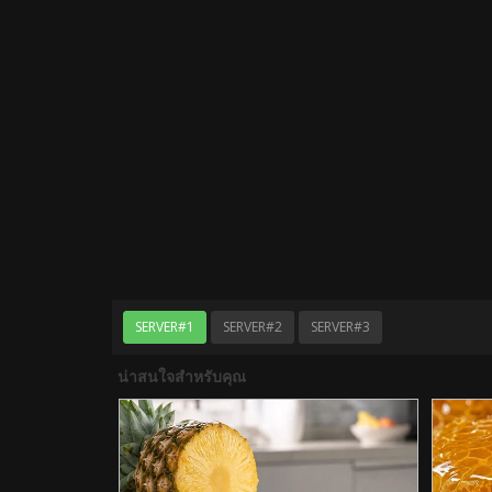
SERVER#1
SERVER#2
SERVER#3