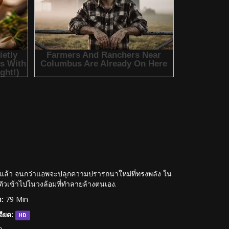
ล้ว จนกว่าแอพจะปลุกความปรารถนาใหม่ที่ทรงพลัง ใน
ตัวเข้าไปในวงล้อมที่ทำลายล้างตนเอง.
:
79 Min
ียด:
HD