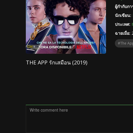
ผู้กำกับก
นักเขียน:
ประเทศ:
ฉายเมื่อ:
#The Ap
THE APP รักเสมือน (2019)