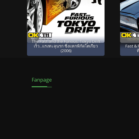
The Fast and the Furious: Tokyo Drift
เร็ว...แรงทะลุนรก ซิ่งแหกพิกัดโตเกียว
Fast & 
(2006)
ท
Fanpage