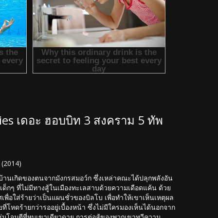
mies เดอะ ฮอบบิท 3 สงคราม 5 ทัพ
 (2014)
านเกิดของตนจากมังกรสมอว์ก ซึ่งเหล่าคณะได้ปลุกพลังอัน
ด็กๆ ที่ไม่มีทางสู้ในเมืองทะเลสาบด้วยความเดือดแค้น ด้วย
่อใส่ร้ายว่าเป็นแผนชั่วของบิลโบ เพื่อทำให้เขาเห็นเหตุผล
โหดร้ายกว่ารออยู่เบื้องหน้า ซึ่งไม่มีใครมองเห็นได้นอกจาก
บซุ่มโจมตีที่หุบเขาเดียวดาย การต่อสู้ของพวกเขาทวีความ