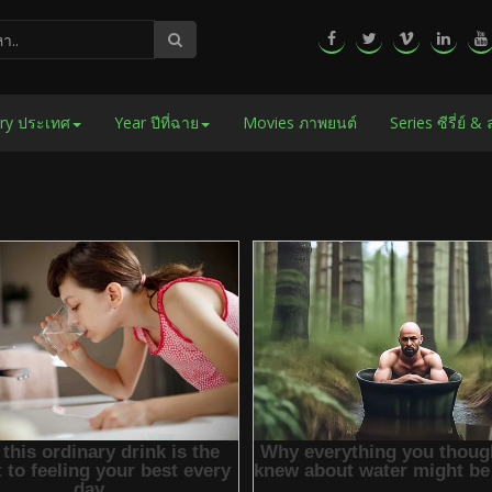
ry ประเทศ
Year ปีที่ฉาย
Movies ภาพยนต์
Series ซีรี่ย์ &