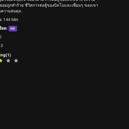
ยอมถูกทำร้าย ชีวิตการต่อสู้ของบิลโบและเพื่อนๆ ของเขา
่บนความสมดุล.
:
144 Min
ียด:
HD
0
.3
ing(1)