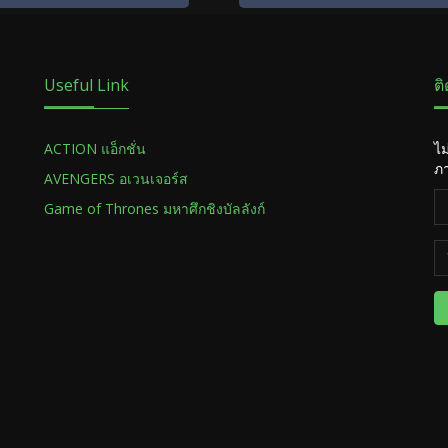
Useful Link
ต
ACTION แอ็กชั่น
ไม
ภา
AVENGERS อเวนเจอร์ส
Game of Thrones มหาศึกชิงบัลลังก์