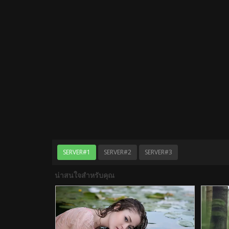
SERVER#1
SERVER#2
SERVER#3