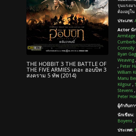
รุนแรงมาก
ต้องอยู่ใน
ประเภท:
Actor นั
Armitage
Cumberb
Connolly
Ryan Ga
Weaving
THE HOBBIT 3 THE BATTLE OF
,
Peter H
THE FIVE ARMIES เดอะ ฮอบบิท 3
William K
สงคราม 5 ทัพ (2014)
Manu Be
Kilgour
,
Stevens
Peter Ho
ผู้กำกับก
นักเขียน:
Boyens
,
ประเทศ: