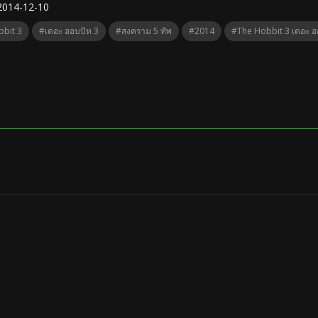
2014-12-10
bit 3
#เดอะ ฮอบบิท 3
#สงคราม 5 ทัพ
#2014
#The Hobbit 3 เดอะ ฮอ