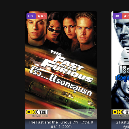
HD
6.8
HD
6
The Fast and the Furious เร็ว...แรงทะลุ
2 Fast 2
นรก 1 (2001)
คูณ