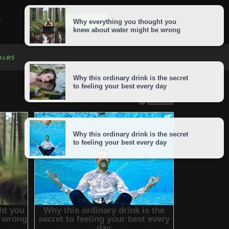
LOGIN
SIGNUP
 ละคร