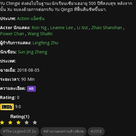
Yu Chingxi ส่งต่อไปในฐานะนักเรียนเซียวเฮอายุ 500 ปีที่สงบสุข หลังจาก
นั้น Xu จบลงด้วยการต่อกรกับ Yu Qingzi ที่ฟื้นคืนชีพขึ้นมา.
ประเภท:
Action แอ็คชัน
Actor นักแสดง:
Ron Ng
,
Leanne Lee
,
Li Xizi
,
Zhao Shanshan
,
Power Chan
,
Wang Shuilin
ผู้กำกับการแสดง:
Lingfeng Zhu
นักเขียน:
Sun Jing Zheng
ประเทศ:
ฉายเมื่อ:
2018-08-05
ระยะเวลา:
90 Min
ความละเอียด:
HD
Rating:
0
9.0
Rating(1)
#The Legend Of Zu
#ตำนานสงครามล้างพิภพ
#2018