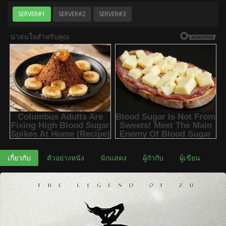
SERVER#1
SERVER#2
SERVER#3
เกี่ยวกับ
ตัวอย่างหนัง
นักแสดง
ผู้กำกับ
ผู้เขียน