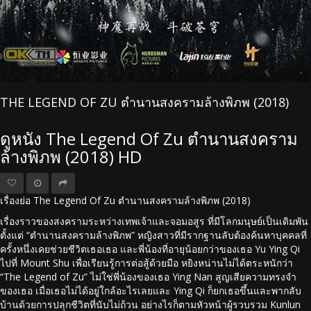
THE LEGEND OF ZU ตำนานสงครามล้างพิภพ (2018)
ดูหนัง The Legend Of Zu ตำนานสงคราม
ล้างพิภพ (2018) HD
เรื่องย่อ The Legend Of Zu ตำนานสงครามล้างพิภพ (2018)
เรื่องราวของสงครามระหว่างเทพเจ้าและจอมอสูร ที่มีโลกมนุษย์เป็นเดิมพัน
ตั้งแต่ “ตำนานสงครามล้างพิภพ” หญิงสาวที่มีรากฐานลับต้องค้นหาบุคคลที่
ครั้งหนึ่งเคยช่วยชีวิตเธอเธอ และพี่น้องที่อายุน้อยกว่าของเธอ Yu Ying Qi
ไปที่ Mount Shu เพื่อเรียนรู้การต่อสู้ด้วยมือ หยิงหน่านไม่ได้ตระหนักว่า
“The Legend of Zu” ไม่ใช่พี่น้องของเธอ Ying Nan สูญเสียความทรงจำ
ของเธอ เมื่อเธอไม่ได้อยู่ใกล้อะไรเลยและ Ying Qi ก็ยกเธอขึ้นและพากลับ
บ้านด้วยการปลุกชีวิตที่นับไม่ถ้วน อย่างไรก็ตามหัวหน้าผู้รวบรวม Kunlun