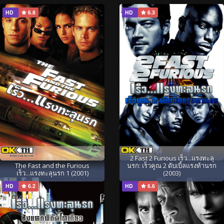
HD
6.8
HD
6.3
2 Fast 2 Furious เร็ว...แรงทะลุ
The Fast and the Furious
นรก: เร็วคูณ 2 ดับเบิ้ลแรงท้านรก
เร็ว...แรงทะลุนรก 1 (2001)
(2003)
HD
6.2
HD
6.6