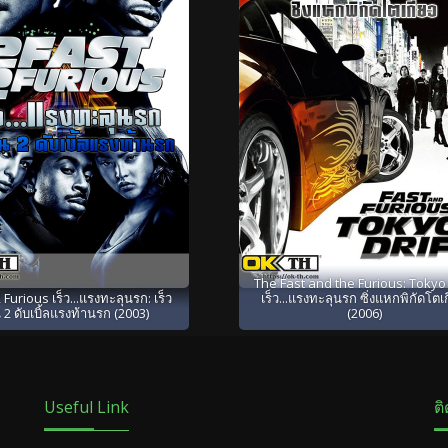
The Fast and the Furious: Tokyo 
 Furious เร็ว...แรงทะลุนรก: เร็ว
เร็ว...แรงทะลุนรก ซิ่งแหกพิกัดโตเ
 2 ดับเบิ้ลแรงท้านรก (2003)
(2006)
Useful Link
ต