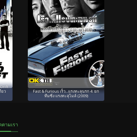
Drift
กียว
Fast & Furious เร็ว...แรงทะลุนรก 4: ยก
ทีมซิ่ง แรงทะลุไมล์ (2009)
ิดตามเรา