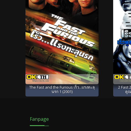
The Fast and the Furious เร็ว...แรงทะลุ
2 Fast 2
นรก 1 (2001)
คูณ
Fanpage