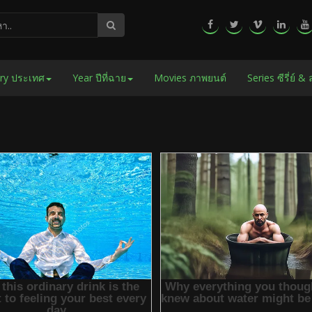
ry ประเทศ
Year ปีที่ฉาย
Movies ภาพยนต์
Series ซีรี่ย์ &