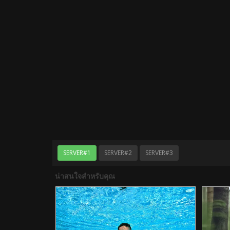
SERVER#1
SERVER#2
SERVER#3