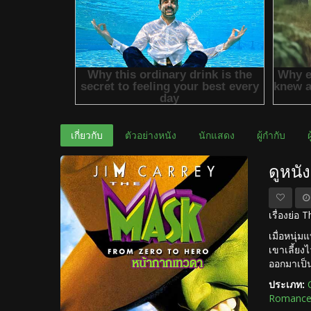
เกี่ยวกับ
ตัวอย่างหนัง
นักแสดง
ผู้กำกับ
ดูหนั
เรื่องย่อ
เมื่อหนุ่ม
เขาเลี้ยง
ออกมาเป็น
ประเภท:
Romance 