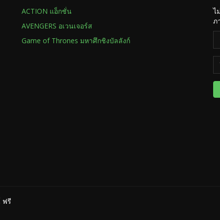
ACTION แอ็กชั่น
ไม
ภา
AVENGERS อเวนเจอร์ส
Game of Thrones มหาศึกชิงบัลลังก์
 ฟรี