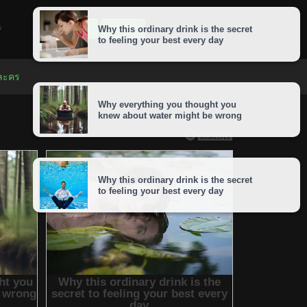
LOGIN
SIGNUP
 ละคร