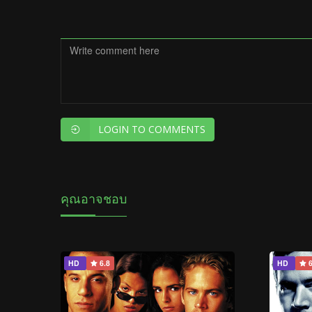
LOGIN TO COMMENTS
คุณอาจชอบ
HD
6.8
HD
6