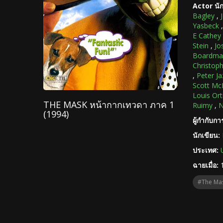
Actor นั
Bagley
,
Yasbeck
E Cathey
Stein
,
Jo
Boardma
Christop
,
Peter Ja
Scott Mc
Louis Ort
THE MASK หน้ากากเทวดา ภาค 1
Ruimy
,
N
(1994)
ผู้กำกับก
นักเขียน:
ประเทศ:
ฉายเมื่อ:
#The Ma