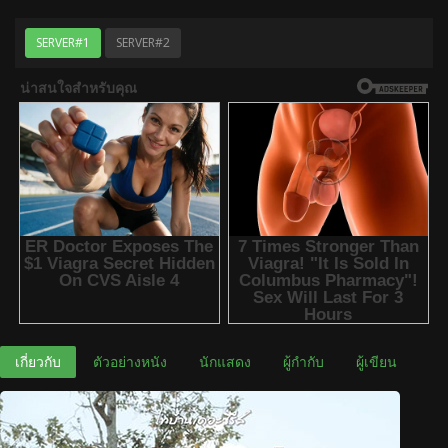
SERVER#1
SERVER#2
เกี่ยวกับ
ตัวอย่างหนัง
นักแสดง
ผู้กำกับ
ผู้เขียน