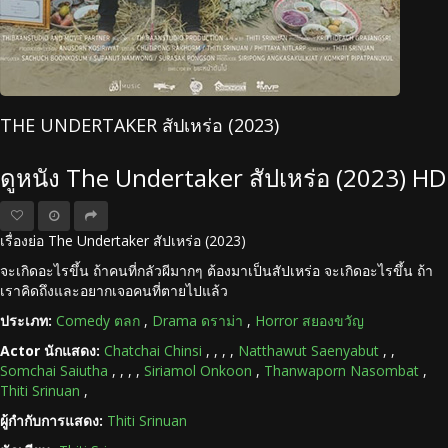
THE UNDERTAKER สัปเหร่อ (2023)
ดูหนัง The Undertaker สัปเหร่อ (2023) HD
เรื่องย่อ The Undertaker สัปเหร่อ (2023)
จะเกิดอะไรขึ้น ถ้าคนที่กลัวผีมากๆ ต้องมาเป็นสัปเหร่อ จะเกิดอะไรขึ้น ถ้า
เราคิดถึงและอยากเจอคนที่ตายไปแล้ว
ประเภท:
Comedy ตลก
,
Drama ดราม่า
,
Horror สยองขวัญ
Actor นักแสดง:
Chatchai Chinsi
,
,
,
,
Natthawut Saenyabut
,
,
Somchai Saiutha
,
,
,
,
Siriamol Onkoon
,
Thanwaporn Nasombat
,
Thiti Srinuan
,
ผู้กำกับการแสดง:
Thiti Srinuan