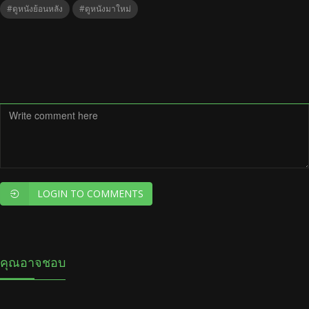
#ดูหนังย้อนหลัง
#ดูหนังมาใหม่
LOGIN TO COMMENTS
คุณอาจชอบ