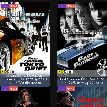
HD
6.2
HD
6.6
The Fast and the Furious:
Tokyo Drift เร็ว...แรงทะลุนรก ซิ่ง
Fast & Furious เร็ว...แรงทะลุนรก
แหกพิกัดโตเกียว (2006)
4: ยกทีมซิ่ง แรงทะลุไมล์ (2009)
HD
5.9
HD
7.8