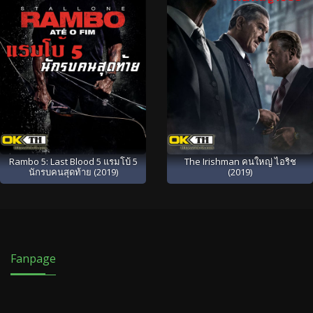
Rambo 5: Last Blood 5 แรมโบ้ 5
The Irishman คนใหญ่ ไอริช
นักรบคนสุดท้าย (2019)
(2019)
Fanpage