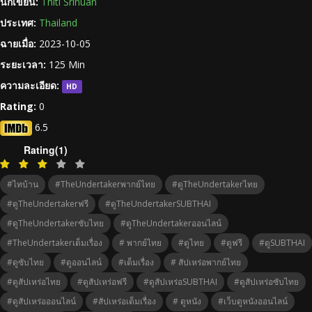
นักเขียน:
Thiti Srinuan
ประเทศ:
Thailand
ฉายเมื่อ:
2023-10-05
ระยะเวลา:
125 Min
ความละเอียด:
HD
Rating:
0
6.5
Rating(1)
#ไทบ้าน
#TheUndertakerพากย์ไทย
#ดูTheUndertakerไทย
#ดูTheUndertakerฟรี
#ดูTheUndertakerSUBTHAI
#ดูTheUndertakerซับไทย
#ดูTheUndertakerออนไลน์
#TheUndertakerเต็มเรื่อง
# พากย์ไทย
#ดูไทย
#ดูฟรี
#ดูSUBTHAI
#ดูซับไทย
#ดูออนไลน์
#เต็มเรื่อง
# สัปเหร่อพากย์ไทย
#ดูสัปเหร่อไทย
#ดูสัปเหร่อฟรี
#ดูสัปเหร่อSUBTHAI
#ดูสัปเหร่อซับไทย
#ดูสัปเหร่อออนไลน์
#สัปเหร่อเต็มเรื่อง
# ดูหนัง
#เว็บดูหนังออนไลน์