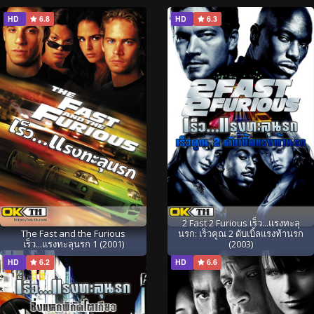
HD
6.8
HD
6.3
2 Fast 2 Furious เร็ว...แรงทะลุ
The Fast and the Furious
นรก: เร็วคูณ 2 ดับเบิ้ลแรงท้านรก
เร็ว...แรงทะลุนรก 1 (2001)
(2003)
HD
6.2
HD
6.6