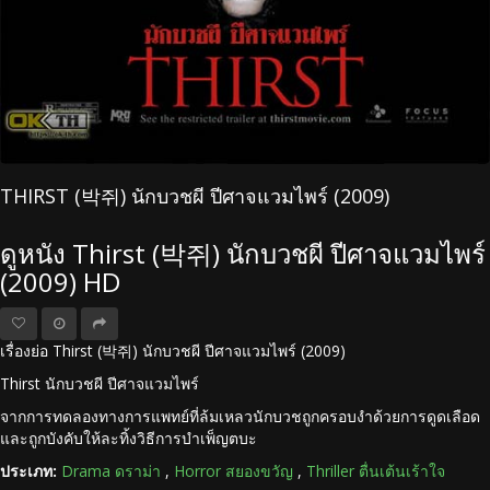
THIRST (박쥐) นักบวชผี ปีศาจแวมไพร์ (2009)
ดูหนัง Thirst (박쥐) นักบวชผี ปีศาจแวมไพร์
(2009) HD
เรื่องย่อ Thirst (박쥐) นักบวชผี ปีศาจแวมไพร์ (2009)
Thirst นักบวชผี ปีศาจแวมไพร์
จากการทดลองทางการแพทย์ที่ล้มเหลวนักบวชถูกครอบงำด้วยการดูดเลือด
และถูกบังคับให้ละทิ้งวิธีการบำเพ็ญตบะ
ประเภท:
Drama ดราม่า
,
Horror สยองขวัญ
,
Thriller ตื่นเต้นเร้าใจ