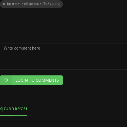
#Thirst นักบวชผี ปีศาจแวมไพร์ (2009)
LOGIN TO COMMENTS
คุณอาจชอบ