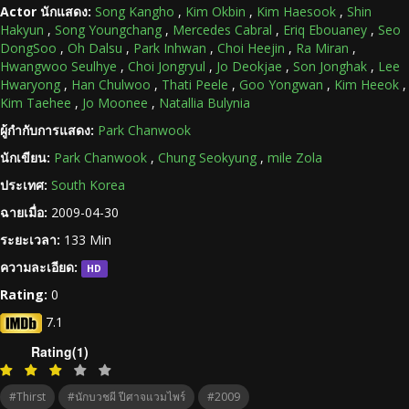
Actor นักแสดง:
Song Kangho
,
Kim Okbin
,
Kim Haesook
,
Shin
Hakyun
,
Song Youngchang
,
Mercedes Cabral
,
Eriq Ebouaney
,
Seo
DongSoo
,
Oh Dalsu
,
Park Inhwan
,
Choi Heejin
,
Ra Miran
,
Hwangwoo Seulhye
,
Choi Jongryul
,
Jo Deokjae
,
Son Jonghak
,
Lee
Hwaryong
,
Han Chulwoo
,
Thati Peele
,
Goo Yongwan
,
Kim Heeok
,
Kim Taehee
,
Jo Moonee
,
Natallia Bulynia
ผู้กำกับการแสดง:
Park Chanwook
นักเขียน:
Park Chanwook
,
Chung Seokyung
,
mile Zola
ประเทศ:
South Korea
ฉายเมื่อ:
2009-04-30
ระยะเวลา:
133 Min
ความละเอียด:
HD
Rating:
0
7.1
Rating(1)
#Thirst
#นักบวชผี ปีศาจแวมไพร์
#2009