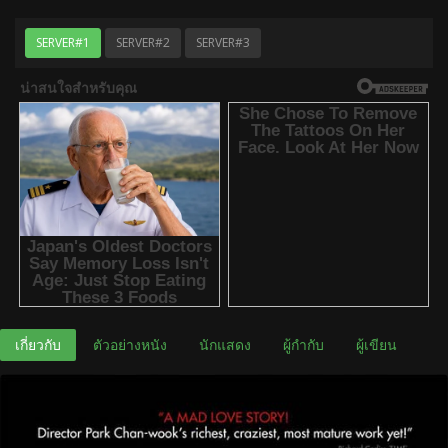
SERVER#1
SERVER#2
SERVER#3
เกี่ยวกับ
ตัวอย่างหนัง
นักแสดง
ผู้กำกับ
ผู้เขียน