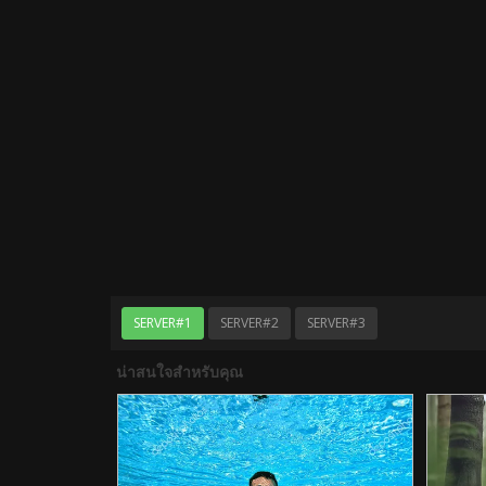
SERVER#1
SERVER#2
SERVER#3