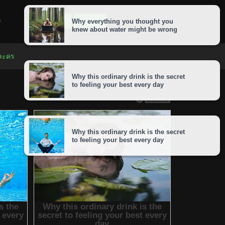
LOGIN
SIGNUP
 ละคร