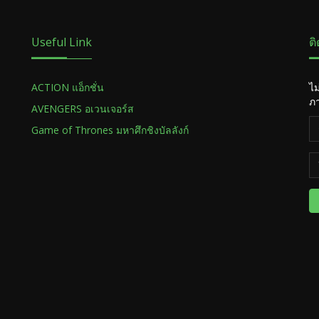
Useful Link
ต
ACTION แอ็กชั่น
ไม
ภา
AVENGERS อเวนเจอร์ส
Game of Thrones มหาศึกชิงบัลลังก์