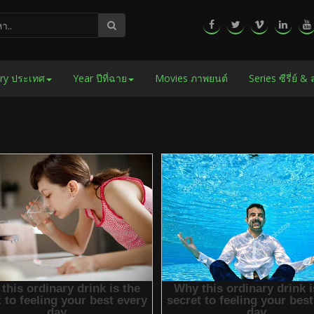
ry ประเทศ
Year ปีที่ฉาย
Movies ภาพยนต์
Series ซีรี่ย์ &