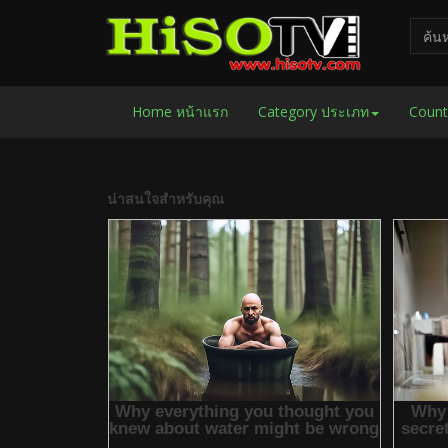
Home หน้าแรก
Category ประเภท
Count