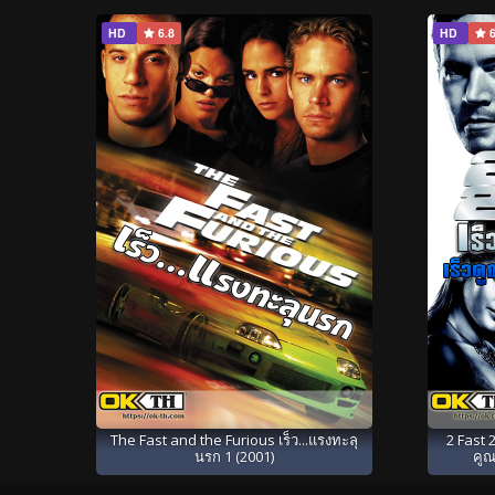
HD
6.8
HD
6
The Fast and the Furious เร็ว...แรงทะลุ
2 Fast 2
นรก 1 (2001)
คูณ