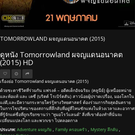
TOMORROWLAND ผจญแดนอนาคต (2015)
ดูหนัง Tomorrowland ผจญแดนอนาคต
(2015) HD
เรื่องย่อ Tomorrowland ผจญแดนอนาคต (2015)
ด้วยชะตาชีวิตที่ร่วมกัน แฟรงค์ – อดีตเด็กอัจฉริยะ (คลูนีย์) ผู้เหนื่อยหน่าย
และท้อแท้ และ เคซี่ (บริตต์ โรเบิร์ตสัน) สาวน้อยผู้ปราดเปรื่อง, มองโลกใน
แง่ดี,และมีความกระหายใคร่รู้ทางวิทยศาสตร์ ต้องร่วมภารกิจสุดอันตราย
ในการไขปริศนาของสถานที่ลึกลับที่อยู่ที่ไหนซักแห่งในห้วงเวลาและอวกาศ
ที่รู้จักแค่ชื่อที่ถูกเรียกขานว่า “ทูมอโรว์แลนด์” สิ่งที่เขาต้องทำที่นั่นจะ
เปลี่ยนแปลงโลก และพวกเขา ไปตลอดกาล
ประเภท:
Adventure ผจญภัย
,
Family ครอบครัว
,
Mystery ลึกลับ
,