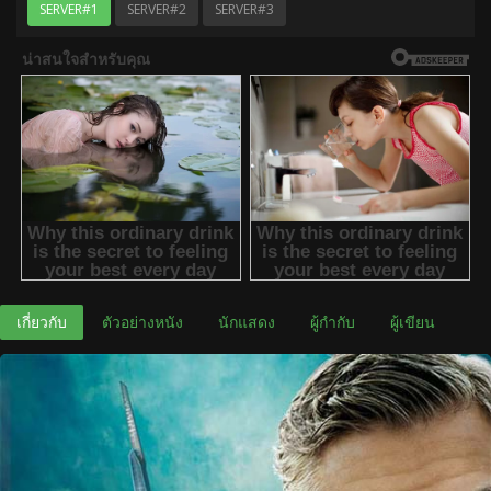
SERVER#1
SERVER#2
SERVER#3
เกี่ยวกับ
ตัวอย่างหนัง
นักแสดง
ผู้กำกับ
ผู้เขียน