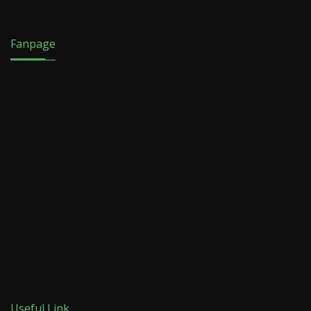
Fanpage
Useful Link