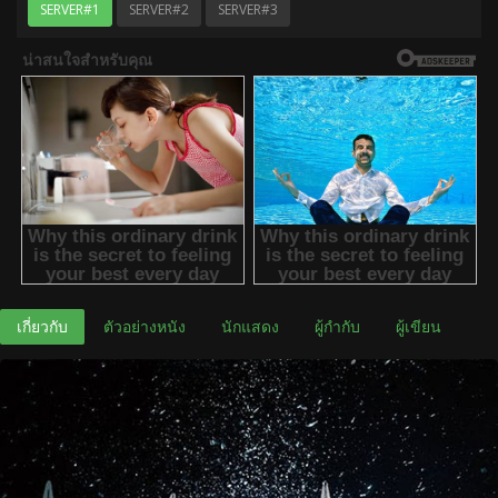
SERVER#1
SERVER#2
SERVER#3
เกี่ยวกับ
ตัวอย่างหนัง
นักแสดง
ผู้กำกับ
ผู้เขียน