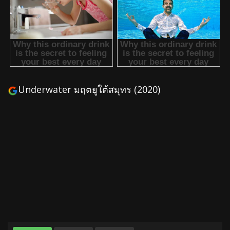
Underwater มฤตยูใต้สมุทร (2020)