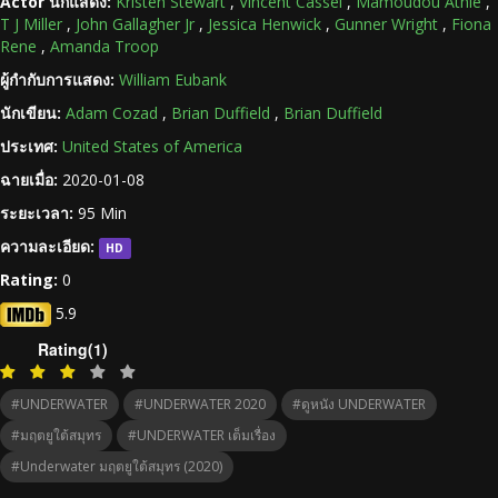
Actor นักแสดง:
Kristen Stewart
,
Vincent Cassel
,
Mamoudou Athie
,
T J Miller
,
John Gallagher Jr
,
Jessica Henwick
,
Gunner Wright
,
Fiona
Rene
,
Amanda Troop
ผู้กำกับการแสดง:
William Eubank
นักเขียน:
Adam Cozad
,
Brian Duffield
,
Brian Duffield
ประเทศ:
United States of America
ฉายเมื่อ:
2020-01-08
ระยะเวลา:
95 Min
ความละเอียด:
HD
Rating:
0
5.9
Rating(1)
#UNDERWATER
#UNDERWATER 2020
#ดูหนัง UNDERWATER
#มฤตยูใต้สมุทร
#UNDERWATER เต็มเรื่อง
#Underwater มฤตยูใต้สมุทร (2020)